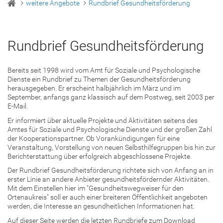
weitere Angebote
Rundbrief Gesundheitsförderung
Rundbrief Gesundheitsförderung
Bereits seit 1998 wird vom Amt für Soziale und Psychologische
Dienste ein Rundbrief zu Themen der Gesundheitsförderung
herausgegeben. Er erscheint halbjährlich im März und im
September, anfangs ganz klassisch auf dem Postweg, seit 2003 per
E-Mail.
Er informiert über aktuelle Projekte und Aktivitäten seitens des
Amtes für Soziale und Psychologische Dienste und der großen Zahl
der Kooperationspartner. Ob Vorankündigungen für eine
Veranstaltung, Vorstellung von neuen Selbsthilfegruppen bis hin zur
Berichterstattung über erfolgreich abgeschlossene Projekte.
Der Rundbrief Gesundheitsförderung richtete sich von Anfang an in
erster Linie an andere Anbieter gesundheitsfördernder Aktivitäten.
Mit dem Einstellen hier im "Gesundheitswegweiser für den
Ortenaukreis" soll er auch einer breiteren Öffentlichkeit angeboten
werden, die Interesse an gesundheitlichen Informationen hat.
Auf dieser Seite werden die letzten Rundbriefe zum Download