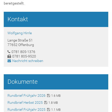
bereitgestellt.
Kontakt
Wolfgang Hirrle
Lange Straße 51
77652 Offenburg
0781 805-1376
0781 805-9520
Nachricht schreiben
Dokumente
Rundbrief Frühjahr 2026
1.6 MB
Rundbrief Herbst 2025
1.8 MB
Rundbrief Frühjahr 2025
1.1 MB