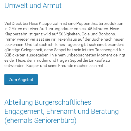
Umwelt und Armut
Viel Dreck bei Hexe Klapperzahn ist eine Puppentheaterproduktion
in 2 Akten mit einer Aufführungsdauer von ca. 45 Minuten. Hexe
Klapperzahn ist ganz wild auf Süßigkeiten, Cola und Bonbons.
Immer wieder verlässt sie ihr Hexenhaus auf der Suche nach neuen
Leckereien. Und tatsächlich: Eines Tages ergibt sich eine besonders
günstige Gelegenheit, denn Seppel hat sein letztes Taschengeld für
Süßigkeiten ausgegeben. In einem unbeobachteten Moment gelingt
es der Hexe, dem müden und trägen Seppel die Einkäufe zu
entwenden. Kasper und seine Freunde machen sich mit ...
Zum Angebot
Abteilung Bürgerschaftliches
Engagement, Ehrenamt und Beratung
(ehemals Seniorenbüro)