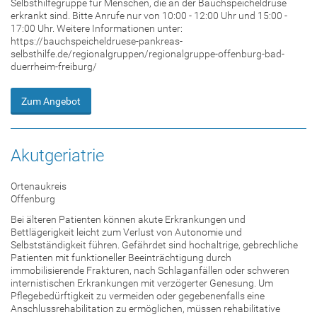
Selbsthilfegruppe für Menschen, die an der Bauchspeicheldrüse
erkrankt sind. Bitte Anrufe nur von 10:00 - 12:00 Uhr und 15:00 -
17:00 Uhr. Weitere Informationen unter:
https://bauchspeicheldruese-pankreas-
selbsthilfe.de/regionalgruppen/regionalgruppe-offenburg-bad-
duerrheim-freiburg/
Zum Angebot
Akutgeriatrie
Ortenaukreis
Offenburg
Bei älteren Patienten können akute Erkrankungen und
Bettlägerigkeit leicht zum Verlust von Autonomie und
Selbstständigkeit führen. Gefährdet sind hochaltrige, gebrechliche
Patienten mit funktioneller Beeinträchtigung durch
immobilisierende Frakturen, nach Schlaganfällen oder schweren
internistischen Erkrankungen mit verzögerter Genesung. Um
Pflegebedürftigkeit zu vermeiden oder gegebenenfalls eine
Anschlussrehabilitation zu ermöglichen, müssen rehabilitative