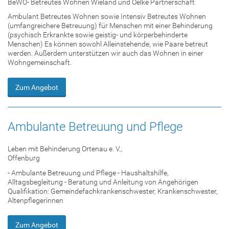
BeWO- Betreutes Wohnen Wieland und Oelke Partnerschaft
Ambulant Betreutes Wohnen sowie Intensiv Betreutes Wohnen
(umfangreichere Betreuung) für Menschen mit einer Behinderung
(psychisch Erkrankte sowie geistig- und körperbehinderte
Menschen) Es können sowohl Alleinstehende, wie Paare betreut
werden. Außerdem unterstützen wir auch das Wohnen in einer
Wohngemeinschaft.
Zum Angebot
Ambulante Betreuung und Pflege
Leben mit Behinderung Ortenau e. V.,
Offenburg
- Ambulante Betreuung und Pflege - Haushaltshilfe,
Alltagsbegleitung - Beratung und Anleitung von Angehörigen
Qualifikation: Gemeindefachkrankenschwester, Krankenschwester,
Altenpflegerinnen
Zum Angebot