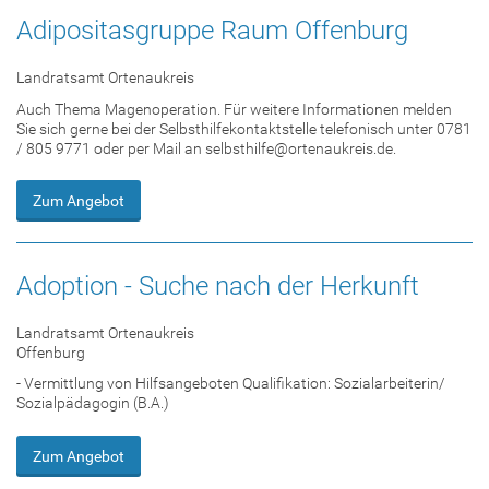
Adipositasgruppe Raum Offenburg
Landratsamt Ortenaukreis
Auch Thema Magenoperation. Für weitere Informationen melden
Sie sich gerne bei der Selbsthilfekontaktstelle telefonisch unter 0781
/ 805 9771 oder per Mail an selbsthilfe@ortenaukreis.de.
Zum Angebot
Adoption - Suche nach der Herkunft
Landratsamt Ortenaukreis
Offenburg
- Vermittlung von Hilfsangeboten Qualifikation: Sozialarbeiterin/
Sozialpädagogin (B.A.)
Zum Angebot