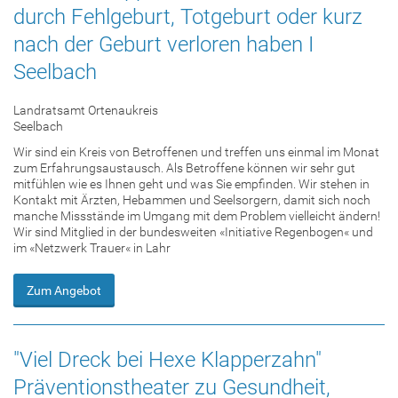
durch Fehlgeburt, Totgeburt oder kurz
nach der Geburt verloren haben I
Seelbach
Landratsamt Ortenaukreis
Seelbach
Wir sind ein Kreis von Betroffenen und treffen uns einmal im Monat
zum Erfahrungsaustausch. Als Betroffene können wir sehr gut
mitfühlen wie es Ihnen geht und was Sie empfinden. Wir stehen in
Kontakt mit Ärzten, Hebammen und Seelsorgern, damit sich noch
manche Missstände im Umgang mit dem Problem vielleicht ändern!
Wir sind Mitglied in der bundesweiten «Initiative Regenbogen« und
im «Netzwerk Trauer« in Lahr
Zum Angebot
"Viel Dreck bei Hexe Klapperzahn"
Präventionstheater zu Gesundheit,