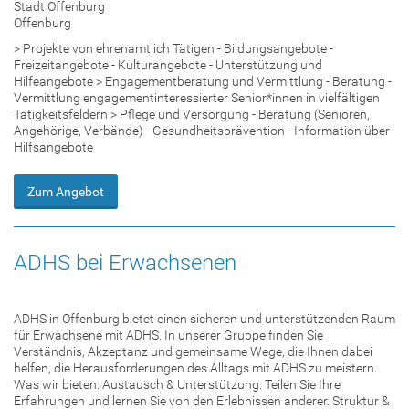
Stadt Offenburg
Offenburg
> Projekte von ehrenamtlich Tätigen - Bildungsangebote -
Freizeitangebote - Kulturangebote - Unterstützung und
Hilfeangebote > Engagementberatung und Vermittlung - Beratung -
Vermittlung engagementinteressierter Senior*innen in vielfältigen
Tätigkeitsfeldern > Pflege und Versorgung - Beratung (Senioren,
Angehörige, Verbände) - Gesundheitsprävention - Information über
Hilfsangebote
Zum Angebot
ADHS bei Erwachsenen
ADHS in Offenburg bietet einen sicheren und unterstützenden Raum
für Erwachsene mit ADHS. In unserer Gruppe finden Sie
Verständnis, Akzeptanz und gemeinsame Wege, die Ihnen dabei
helfen, die Herausforderungen des Alltags mit ADHS zu meistern.
Was wir bieten: Austausch & Unterstützung: Teilen Sie Ihre
Erfahrungen und lernen Sie von den Erlebnissen anderer. Struktur &