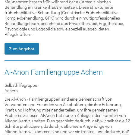
Maßnahmen bereits früh während der akutmedizinischen
Behandlung im Krankenhaus einsetzen. Diese strukturierte
frührehabilitative Behandlung (Geriatrische Frührehabilitative
Komplexbehandlung, GFK) wird durch ein multiprofessionelles
Behandlungsteam, bestehend aus Physiotherapie, Ergotherapie,
Psychologie und Logopädie sowie speziell ausgebildeten
Pflegekräften ...
Zum Angebot
Al-Anon Familiengruppe Achern
Selbsthilfegruppe
Achern
Die Al-Anon - Familiengruppen sind eine Gemeinschaft von
Verwandten und Freunden von Alkoholikern, die ihre Erfahrung,
Kraft und Hoffnung miteinander teilen, um ihre gemeinsamen
Probleme zu lösen. Al-Anon hat nur ein Anliegen: den Familien von
Alkoholikern zu helfen. Dies geschieht dadurch, daß wir selbst die 12
Schritte praktizieren, dadurch, daß unsere Angehörige von
Alkoholikern willkommen sind und wir sie trösten, und dadurch, daß