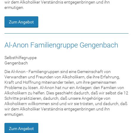
wir dem Alkoholiker Verständnis entgegenbringen und ihn
ermutigen.
Zum Angebot
Al-Anon Familiengruppe Gengenbach
Selbsthilfegruppe
Gengenbach
Die Al-Anon - Familiengruppen sind eine Gemeinschaft von
Verwandten und Freunden von Alkoholikern, die ihre Erfahrung,
Kraft und Hoffnung miteinander teilen, um ihre gemeinsamen
Probleme zu lösen. Al-Anon hat nur ein Anliegen: den Familien von
Alkoholikern zu helfen. Dies geschieht dadurch, daß wir selbst die 12
Schritte praktizieren, dadurch, daß unsere Angehörige von
Alkoholikern willkommen sind und wir sie trösten, und dadurch, daß
wir dem Alkoholiker Verständnis entgegenbringen und ihn
ermutigen.
Zum Angebot