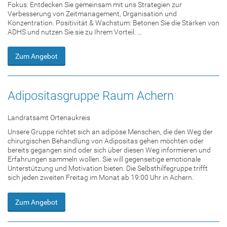
Fokus: Entdecken Sie gemeinsam mit uns Strategien zur
Verbesserung von Zeitmanagement, Organisation und
Konzentration. Positivität & Wachstum: Betonen Sie die Stärken von
ADHS und nutzen Sie sie zu Ihrem Vorteil. ...
Zum Angebot
Adipositasgruppe Raum Achern
Landratsamt Ortenaukreis
Unsere Gruppe richtet sich an adipöse Menschen, die den Weg der
chirurgischen Behandlung von Adipositas gehen möchten oder
bereits gegangen sind oder sich über diesen Weg informieren und
Erfahrungen sammeln wollen. Sie will gegenseitige emotionale
Unterstützung und Motivation bieten. Die Selbsthilfegruppe trifft
sich jeden zweiten Freitag im Monat ab 19:00 Uhr in Achern.
Zum Angebot