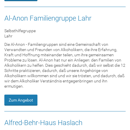
Al-Anon Familiengruppe Lahr
Selbsthilfegruppe
Lahr
Die Al-Anon - Familiengruppen sind eine Gemeinschaft von
Verwandten und Freunden von Alkoholikern, die ihre Erfahrung,
Kraft und Hoffnung miteinander teilen, um ihre gemeinsamen
Probleme zu lösen. Al-Anon hat nur ein Anliegen: den Familien von
Alkoholikern zu helfen. Dies geschieht dadurch, daß wir selbst die 12
Schritte praktizieren, dadurch, daß unsere Angehörige von
Alkoholikern willkommen sind und wir sie trösten, und dadurch, daß
wir dem Alkoholiker Verständnis entgegenbringen und ihn
ermutigen.
Zum Angebot
Alfred-Behr-Haus Haslach