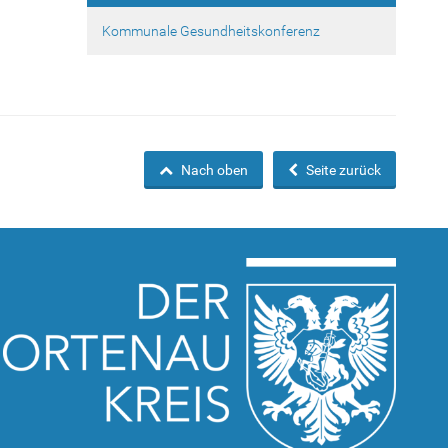
Kommunale Gesundheitskonferenz
Nach oben
Seite zurück