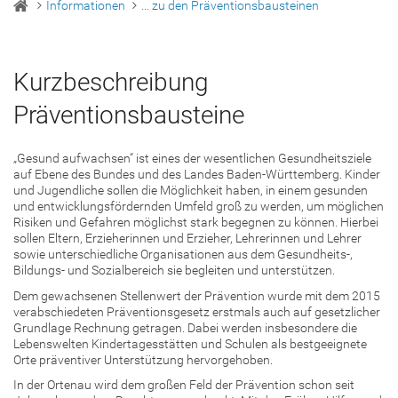
Informationen
... zu den Präventionsbausteinen
Kurzbeschreibung
Präventionsbausteine
„Gesund aufwachsen“ ist eines der wesentlichen Gesundheitsziele
auf Ebene des Bundes und des Landes Baden-Württemberg. Kinder
und Jugendliche sollen die Möglichkeit haben, in einem gesunden
und entwicklungsfördernden Umfeld groß zu werden, um möglichen
Risiken und Gefahren möglichst stark begegnen zu können. Hierbei
sollen Eltern, Erzieherinnen und Erzieher, Lehrerinnen und Lehrer
sowie unterschiedliche Organisationen aus dem Gesundheits-,
Bildungs- und Sozialbereich sie begleiten und unterstützen.
Dem gewachsenen Stellenwert der Prävention wurde mit dem 2015
verabschiedeten Präventionsgesetz erstmals auch auf gesetzlicher
Grundlage Rechnung getragen. Dabei werden insbesondere die
Lebenswelten Kindertagesstätten und Schulen als bestgeeignete
Orte präventiver Unterstützung hervorgehoben.
In der Ortenau wird dem großen Feld der Prävention schon seit