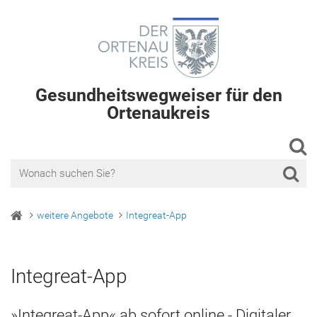
Gesundheitswegweiser für den
Ortenaukreis
weitere Angebote
Integreat-App
Integreat-App
»Integreat-App« ab sofort online - Digitaler