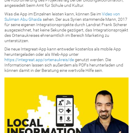
Die Koordinierung des Projektes lag bei der Bildungskoordination,
angesiedelt beim Amt für Schule und Kultur.
Was die App im Einzelnen leisten kann, können Sie im
Video von
Suliman Abu Ghaida
sehen. Der aus Syrien stammende Mann, 2017
für seine eigenen Integrationsprojekte durch Landrat Frank Scherer
ausgezeichnet, hat keine Sekunde gezögert, das Integrationsprojekt
des Ortenaukreises ehrenamtlich im Bereich Marketing zu
unterstützen.
Die neue Integreat-App kann entweder kostenlos als mobile App
heruntergeladen oder als Web-App unter
https://integreat.app/ortenaukreis/de
genutzt werden. Die
Informationen lassen sich außerdem als PDFs herunterladen und
können damit in der Beratung eine wertvolle Hilfe sein.