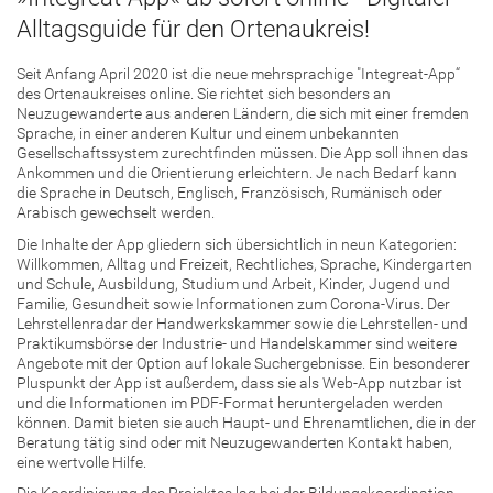
Alltagsguide für den Ortenaukreis!
Seit Anfang April 2020 ist die neue mehrsprachige "Integreat-App“
des Ortenaukreises online. Sie richtet sich besonders an
Neuzugewanderte aus anderen Ländern, die sich mit einer fremden
Sprache, in einer anderen Kultur und einem unbekannten
Gesellschaftssystem zurechtfinden müssen. Die App soll ihnen das
Ankommen und die Orientierung erleichtern. Je nach Bedarf kann
die Sprache in Deutsch, Englisch, Französisch, Rumänisch oder
Arabisch gewechselt werden.
Die Inhalte der App gliedern sich übersichtlich in neun Kategorien:
Willkommen, Alltag und Freizeit, Rechtliches, Sprache, Kindergarten
und Schule, Ausbildung, Studium und Arbeit, Kinder, Jugend und
Familie, Gesundheit sowie Informationen zum Corona-Virus. Der
Lehrstellenradar der Handwerkskammer sowie die Lehrstellen- und
Praktikumsbörse der Industrie- und Handelskammer sind weitere
Angebote mit der Option auf lokale Suchergebnisse. Ein besonderer
Pluspunkt der App ist außerdem, dass sie als Web-App nutzbar ist
und die Informationen im PDF-Format heruntergeladen werden
können. Damit bieten sie auch Haupt- und Ehrenamtlichen, die in der
Beratung tätig sind oder mit Neuzugewanderten Kontakt haben,
eine wertvolle Hilfe.