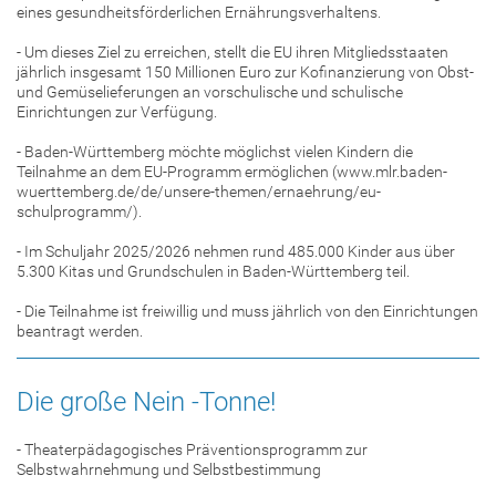
eines gesundheitsförderlichen Ernährungsverhaltens.
- Um dieses Ziel zu erreichen, stellt die EU ihren Mitgliedsstaaten
jährlich insgesamt 150 Millionen Euro zur Kofinanzierung von Obst-
und Gemüselieferungen an vorschulische und schulische
Einrichtungen zur Verfügung.
- Baden-Württemberg möchte möglichst vielen Kindern die
Teilnahme an dem EU-Programm ermöglichen (www.mlr.baden-
wuerttemberg.de/de/unsere-themen/ernaehrung/eu-
schulprogramm/).
- Im Schuljahr 2025/2026 nehmen rund 485.000 Kinder aus über
5.300 Kitas und Grundschulen in Baden-Württemberg teil.
- Die Teilnahme ist freiwillig und muss jährlich von den Einrichtungen
beantragt werden.
Die große Nein -Tonne!
- Theaterpädagogisches Präventionsprogramm zur
Selbstwahrnehmung und Selbstbestimmung