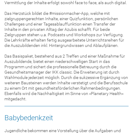
Vermittlung der Inhalte erfolgt sowohl face to face, als auch digital.
Das Herzstück bildet die #missionmacher-App, welche mit
zielgruppengerechten Inhalte, einer Quizfunktion, persönlichen
Challenges und einer Tagesablauffunktion einen Transfer der
Inhalte in den privaten Alltag der Azubis schafft. Für beide
Zielgruppen stehen u.a. Podcasts und Workshops zur Verfügung.
Die Lehrkräfte erhalten fertig ausgearbeitete Unterrichtsreihen für
die Auszubildenden inkl. Hintergrundwissen und Ablaufplänen.
Das Basispaket, bestehend aus 2 Treffen und einer Maßnahme für
Auszubildende, bietet einen niederschwelligen Start in das
Programm und sichert die professionelle Betreuung durch die
Gesundheitsmanager der IKK classic. Die Erweiterung ist durch
Wahlmodule jederzeit möglich. Durch die sukzessive Ergänzung von
weiteren Bausteinen werden Inhalte verstetigt und die Berufsschule
zu einem Ort mit gesundheitsförderlichen Rahmenbedingungen.
Ebenfalls wird die Nachhaltigkeit im Sinne von »Planetary Health«
mitgedacht.
Babybedenkzeit
Jugendliche bekommen eine Vorstellung über die Aufgaben und