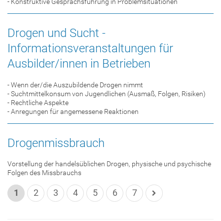
- Konstruktive Gesprächsführung in Problemsituationen
Drogen und Sucht -
Informationsveranstaltungen für
Ausbilder/innen in Betrieben
- Wenn der/die Auszubildende Drogen nimmt
- Suchtmittelkonsum von Jugendlichen (Ausmaß, Folgen, Risiken)
- Rechtliche Aspekte
- Anregungen für angemessene Reaktionen
Drogenmissbrauch
Vorstellung der handelsüblichen Drogen, physische und psychische
Folgen des Missbrauchs
1
2
3
4
5
6
7