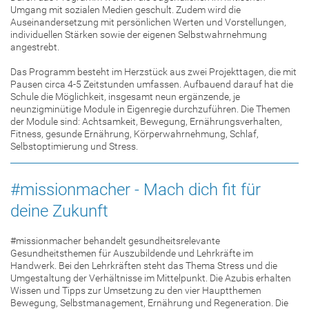
Umgang mit sozialen Medien geschult. Zudem wird die
Auseinandersetzung mit persönlichen Werten und Vorstellungen,
individuellen Stärken sowie der eigenen Selbstwahrnehmung
angestrebt.
Das Programm besteht im Herzstück aus zwei Projekttagen, die mit
Pausen circa 4-5 Zeitstunden umfassen. Aufbauend darauf hat die
Schule die Möglichkeit, insgesamt neun ergänzende, je
neunzigminütige Module in Eigenregie durchzuführen. Die Themen
der Module sind: Achtsamkeit, Bewegung, Ernährungsverhalten,
Fitness, gesunde Ernährung, Körperwahrnehmung, Schlaf,
Selbstoptimierung und Stress.
#missionmacher - Mach dich fit für
deine Zukunft
#missionmacher behandelt gesundheitsrelevante
Gesundheitsthemen für Auszubildende und Lehrkräfte im
Handwerk. Bei den Lehrkräften steht das Thema Stress und die
Umgestaltung der Verhältnisse im Mittelpunkt. Die Azubis erhalten
Wissen und Tipps zur Umsetzung zu den vier Hauptthemen
Bewegung, Selbstmanagement, Ernährung und Regeneration. Die