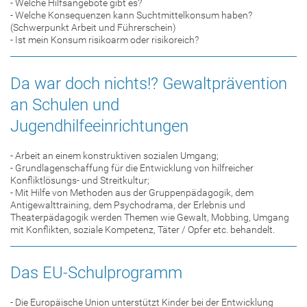
- Welche Hilfsangebote gibt es?
- Welche Konsequenzen kann Suchtmittelkonsum haben?
(Schwerpunkt Arbeit und Führerschein)
- Ist mein Konsum risikoarm oder risikoreich?
Da war doch nichts!? Gewaltprävention
an Schulen und
Jugendhilfeeinrichtungen
- Arbeit an einem konstruktiven sozialen Umgang;
- Grundlagenschaffung für die Entwicklung von hilfreicher
Konfliktlösungs- und Streitkultur;
- Mit Hilfe von Methoden aus der Gruppenpädagogik, dem
Antigewalttraining, dem Psychodrama, der Erlebnis und
Theaterpädagogik werden Themen wie Gewalt, Mobbing, Umgang
mit Konflikten, soziale Kompetenz, Täter / Opfer etc. behandelt.
Das EU-Schulprogramm
- Die Europäische Union unterstützt Kinder bei der Entwicklung