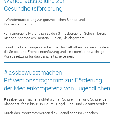
Wanderausstellung zur
Gesundheitsförderung
- Wanderausstellung zur ganzheitlichen Sinnes- und
Körperwahrnehmung.
- umfangreiche Materialien zu den Sinnesbereichen Sehen, Hören,
Riechen/Schmecken, Tasten/ Fühlen, Gleichgewicht.
- sinnliche Erfahrungen stärken u.a. das Selbstbewusstsein, fördern
die Selbst- und Fremdeinschätzung und sind somit eine wichtige
Voraussetzung für das ganzheitliche Lernen.
#lassbewusstmachen -
Präventionsprogramm zur Förderung
der Medienkompetenz von Jugendlichen
#lassbewusstmachen richtet sich an Schülerinnen und Schüler der
Klassenstufen 8 bis 10 in Haupt-, Regel-, Real- und Gesamtschulen.
Durch das Programm werden die Jugendlichen im kritischen