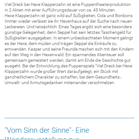
Viel Dreck bei Hexe Klapperzahn ist eine Puppentheaterproduktion
in 2 Akten mit einer Aufführungsdauer von ca. 45 Minuten.
Hexe Klapperzahn ist ganz wild auf Süßigkeiten, Cola und Bonbons.
Immer wieder verlässt sie ihr Hexenhaus auf der Suche nach neuen
Leckereien. Und tatsächlich: Eines Tages ergibt sich eine besonders
günstige Gelegenheit, denn Seppel hat sein letztes Taschengeld für
Süßigkeiten ausgegeben. In einem unbeobachteten Moment gelingt
es der Hexe, dem müden und trägen Seppel die Einkäufe zu
entwenden. Kasper und seine Freunde machen sich mit den Kindern
auf den Weg in den Hexenwald. Ein spannendes Abenteuer soll
gemeinsam gemeistert werden, damit am Ende die Geschichte gut
ausgeht. Bei der Entwicklung des Puppenspiels "Viel Dreck bei Hexe
Klapperzahn wurde großer Wert daraufgelegt, ein Stück mit
ganzheitlichem Charakter zu schaffen, bei dem Gesundheits-,
Umwelt- und Armutsgedanken miteinander verschmelzen.
"Vom Sinn der Sinne"- Eine