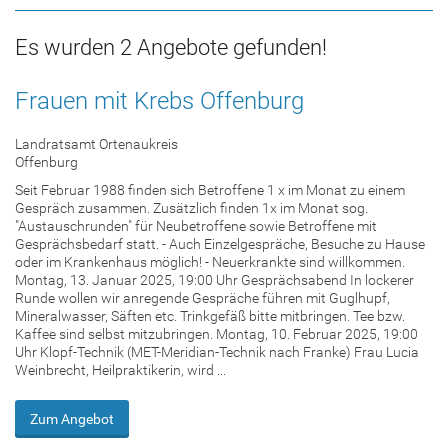
Es wurden 2 Angebote gefunden!
Frauen mit Krebs Offenburg
Landratsamt Ortenaukreis
Offenburg
Seit Februar 1988 finden sich Betroffene 1 x im Monat zu einem
Gespräch zusammen. Zusätzlich finden 1x im Monat sog.
"Austauschrunden" für Neubetroffene sowie Betroffene mit
Gesprächsbedarf statt. - Auch Einzelgespräche, Besuche zu Hause
oder im Krankenhaus möglich! - Neuerkrankte sind willkommen.
Montag, 13. Januar 2025, 19:00 Uhr Gesprächsabend In lockerer
Runde wollen wir anregende Gespräche führen mit Guglhupf,
Mineralwasser, Säften etc. Trinkgefäß bitte mitbringen. Tee bzw.
Kaffee sind selbst mitzubringen. Montag, 10. Februar 2025, 19:00
Uhr Klopf-Technik (MET-Meridian-Technik nach Franke) Frau Lucia
Weinbrecht, Heilpraktikerin, wird ...
Zum Angebot