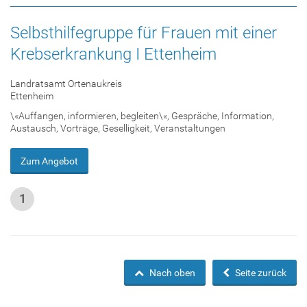
Selbsthilfegruppe für Frauen mit einer
Krebserkrankung I Ettenheim
Landratsamt Ortenaukreis
Ettenheim
\«Auffangen, informieren, begleiten\«, Gespräche, Information,
Austausch, Vorträge, Geselligkeit, Veranstaltungen
Zum Angebot
1
Nach oben
Seite zurück