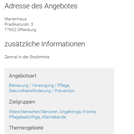
Adresse des Angebotes
Marienhaus
Prädikaturstr. 3
77652 Offenburg
zusätzliche Informationen
Zentral in der Stadtmitte
Angebotsart
Betreuung / Versorgung / Pflege
,
Gesundheitsförderung / Prävention
Zielgruppen
Ältere Menschen/Senioren
,
Angehörige
,
Kranke
,
Pflegebedürftige
,
Alleinlebende
Themengebiete