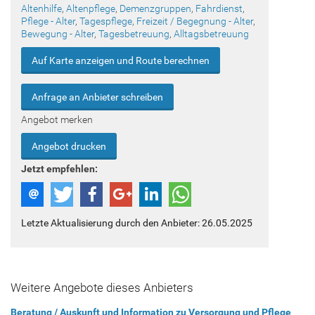
Altenhilfe
,
Altenpflege
,
Demenzgruppen
,
Fahrdienst
,
Pflege - Alter
,
Tagespflege
,
Freizeit / Begegnung - Alter
,
Bewegung - Alter
,
Tagesbetreuung
,
Alltagsbetreuung
Auf Karte anzeigen und Route berechnen
Anfrage an Anbieter schreiben
Angebot merken
Angebot drucken
Jetzt empfehlen:
Letzte Aktualisierung durch den Anbieter: 26.05.2025
Weitere Angebote dieses Anbieters
Beratung / Auskunft und Information zu Versorgung und Pflege