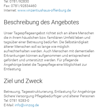
Tel: 0781/92830
Fax: 0781/92834460
Internet:
www.vinzentiushaus-offenburg.de
Beschreibung des Angebotes
Unser Tagespflegeangebot richtet sich an ältere Menschen
die in ihrem häuslichen bzw. familiären Umfeld leben und
tagsüber einer Betreuung bedürfen. Die Selbständigkeit
älterer Menschen soll so lange wie möglich
aufrechterhalten werden. Auch Menschen mit dementiellen
Erkrankungen können aufgenommen und entsprechend
gefördert und unterstützt werden. Für pflegende
Angehörige bietet die Tagespflege eine Möglichkeit zur
Entlastung.
Ziel und Zweck
Betreuung, Tagesstrukturierung, Entlastung für Angehörige
Sichere Versorgung Pflegebedürftiger und älterer Personen
Tel: 0781 9283-0
E-Mail:
info@vinzog.de