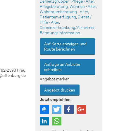
Demenzgruppen
,
Pflege - Alter
,
Pflegeberatung
,
Wohnen - Alter
,
Wohnraumberatung - Alter
,
Patientenverfügung
,
Dienst /
Hilfe - Alter
,
Demenzerkrankung/Alzheimer
,
Beratung/Information
Auf Karte anzeigen und
Route berechnen
Anfrage an Anbieter
schreiben
1/82-2593 Frau
s@offenburg.de
Angebot merken
Angebot drucken
Jetzt empfehlen: