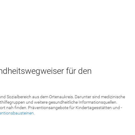
ndheitswegweiser für den
 und Sozialbereich aus dem Ortenaukreis. Darunter sind medizinische
hilfegruppen und weitere gesundheitliche Informationsquellen.
ort nah finden. Präventionsangebote für Kindertagesstätten und -
entionsbausteinen
.