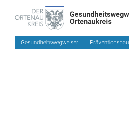
Gesundheitswegwe
Ortenaukreis
Gesundheitswegweiser
Präventionsbau