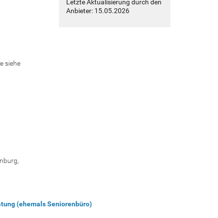
Letzte Aktualisierung durch den
Anbieter: 15.05.2026
e siehe
nburg,
atung (ehemals Seniorenbüro)