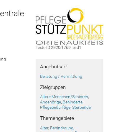
entrale
Texte ID 2820.1769, bild1
ung
Angebotsart
Beratung / Vermittlung
Zielgruppen
Ältere Menschen/Senioren
,
Angehörige
,
Behinderte
,
Pflegebedürftige
,
Sterbende
Themengebiete
Alter
,
Behinderung
,