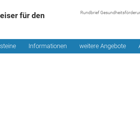
Rundbrief Gesundheitsförderu
iser für den
steine
Informationen
weitere Angebote