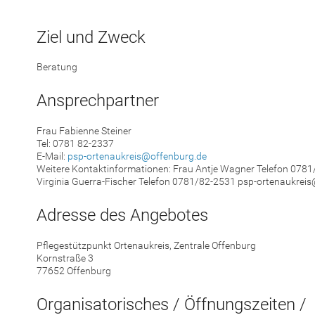
Ziel und Zweck
Beratung
Ansprechpartner
Frau Fabienne Steiner
Tel: 0781 82-2337
E-Mail:
psp-ortenaukreis@offenburg.de
Weitere Kontaktinformationen: Frau Antje Wagner Telefon 078
Virginia Guerra-Fischer Telefon 0781/82-2531 psp-ortenaukrei
Adresse des Angebotes
Pflegestützpunkt Ortenaukreis, Zentrale Offenburg
Kornstraße 3
77652 Offenburg
Organisatorisches / Öffnungszeiten /