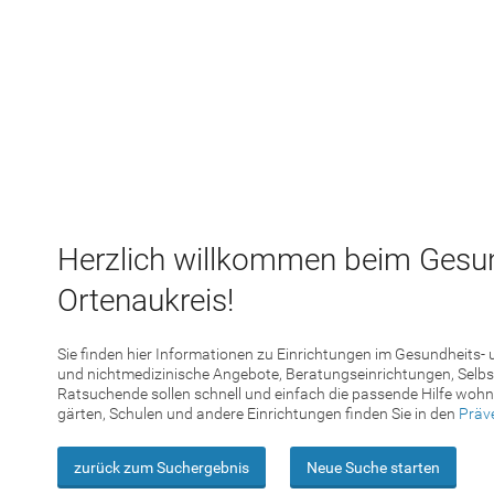
Herzlich willkommen beim Gesu
Ortenaukreis!
Sie finden hier Informationen zu Einrichtungen im Gesundheits-
und nichtmedizinische Angebote, Beratungseinrichtungen, Selbst
Ratsuchende sollen schnell und einfach die passende Hilfe wohn
gärten, Schulen und andere Einrichtungen finden Sie in den
Präv
zurück zum Suchergebnis
Neue Suche starten