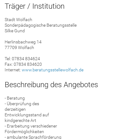
Träger / Institution
Stadt Wolfach
Sonderpädagogische Beratungsstelle
Silke Gund
Herlinsbachweg 14
77709 Wolfach
Tel: 07834 834624
Fax: 07834 834620
Internet:
www.beratungsstellewolfach.de
Beschreibung des Angebotes
- Beratung
- Überprüfung des
derzeitigen
Entwicklungsstand auf
kindgerechte Art
- Erarbeitung verschiedener
Fördermöglichkeiten
- ambulante Sprachförderung