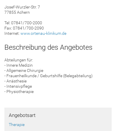
Josef-Wurzler-Str. 7
77855 Achern
Tel: 07841/700-2000
Fax: 07841/700-2090
Internet:
www.ortenau-klinikum.de
Beschreibung des Angebotes
Abteilungen für:
- Innere Medizin
- Allgemeine Chirurgie
- Frauenheilkunde / Geburtshilfe (Belegabteilung)
- Anästhesie
- Intensivpflege
- Physiotherapie
Angebotsart
Therapie