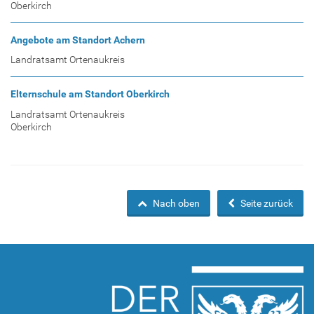
Oberkirch
Angebote am Standort Achern
Landratsamt Ortenaukreis
Elternschule am Standort Oberkirch
Landratsamt Ortenaukreis
Oberkirch
Nach oben
Seite zurück