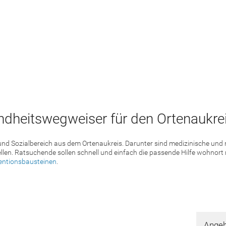
dheitswegweiser für den Ortenaukrei
 und Sozialbereich aus dem Ortenaukreis. Darunter sind medizinische un
llen. Ratsuchende sollen schnell und einfach die passende Hilfe wohnort
entionsbausteinen
.
Angeb