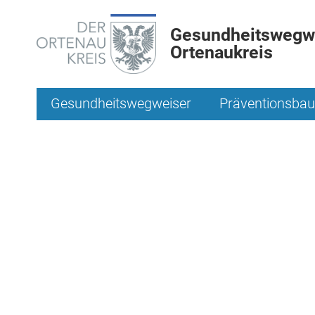
Gesundheitswegwe
Ortenaukreis
Gesundheitswegweiser
Präventionsbau