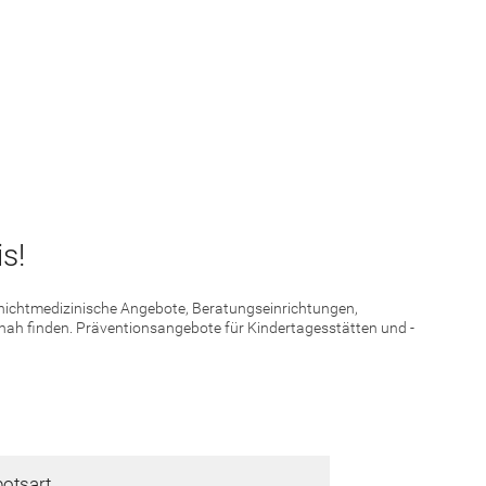
s!
d nichtmedizinische Angebote, Beratungseinrichtungen,
 nah finden. Präventionsangebote für Kindertagesstätten und -
otsart