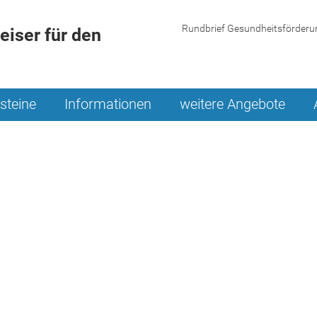
Rundbrief Gesundheitsförderu
iser für den
steine
Informationen
weitere Angebote