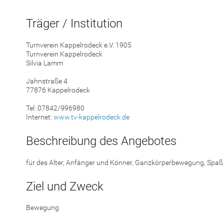
Träger / Institution
Turnverein Kappelrodeck e.V. 1905
Turnverein Kappelrodeck
Silvia Lamm
Jahnstraße 4
77876 Kappelrodeck
Tel: 07842/996980
Internet:
www.tv-kappelrodeck.de
Beschreibung des Angebotes
für des Alter, Anfänger und Könner, Ganzkörperbewegung, Spaß 
Ziel und Zweck
Bewegung