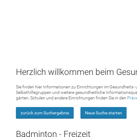
Herzlich willkommen beim Gesun
Sie finden hier Informationen zu Einrichtungen im Gesundheits-
Selbsthilfegruppen und weitere gesundheitliche Informationsque
gärten, Schulen und andere Einrichtungen finden Sie in den
Präv
zurück zum Suchergebnis
Neue Suche starten
Badminton - Freizeit