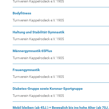
Turnverein Kappelrodeck e.V. 1905
Bodyfitness
Turnverein Kappelrodeck e.V. 1905
Haltung und Stabilität Gymnastik
Turnverein Kappelrodeck e.V. 1905
Männergymnastik 65Plus
Turnverein Kappelrodeck e.V. 1905
Frauengymnastik
Turnverein Kappelrodeck e.V. 1905
Diabetes-Gruppe sowie Koronar-Sportgruppe
Turnverein Kappelrodeck e.V. 1905
Mobil bleiben (ab 45J.) + Beweglich bis ins hohe Alter (ab 70J.