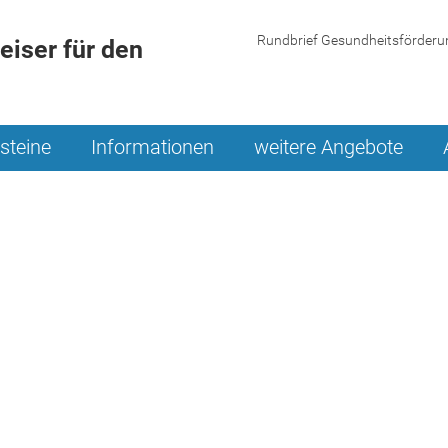
Rundbrief Gesundheitsförderu
iser für den
steine
Informationen
weitere Angebote