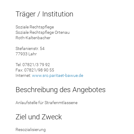
Träger / Institution
Soziale Rechtspflege
Soziale Rechtspflege Ortenau
Roth-Kaltenbacher
Stefanienstr. 54
77933 Lahr
Tel: 07821/3 79 92
Fax: 07821/98 90 55
Internet:
www.sro.paritaet-bawue.de
Beschreibung des Angebotes
Anlaufstelle für Strafenmtlassene
Ziel und Zweck
Resozialisierung