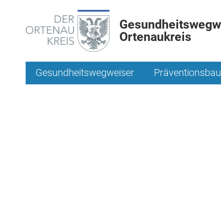
Gesundheitswegwe
Ortenaukreis
Gesundheitswegweiser
Präventionsbau