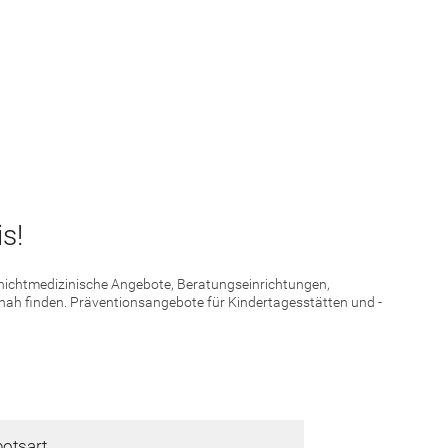
s!
d nichtmedizinische Angebote, Beratungseinrichtungen,
 nah finden. Präventionsangebote für Kindertagesstätten und -
otsart