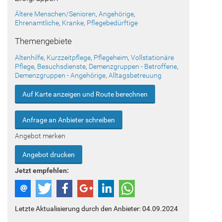
Ältere Menschen/Senioren
,
Angehörige
,
Ehrenamtliche
,
Kranke
,
Pflegebedürftige
Themengebiete
Altenhilfe
,
Kurzzeitpflege
,
Pflegeheim
,
Vollstationäre
Pflege
,
Besuchsdienste
,
Demenzgruppen - Betroffene
,
Demenzgruppen - Angehörige
,
Alltagsbetreuung
Auf Karte anzeigen und Route berechnen
Anfrage an Anbieter schreiben
Angebot merken
Angebot drucken
Jetzt empfehlen:
Letzte Aktualisierung durch den Anbieter: 04.09.2024