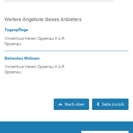
Weitere Angebote dieses Anbieters
Tagespflege
Vincentius-Verein Oppenau K.ö.R.
Oppenau
Betreutes Wohnen
Vincentius-Verein Oppenau K.ö.R.
Oppenau
Nach oben
Seite zurück