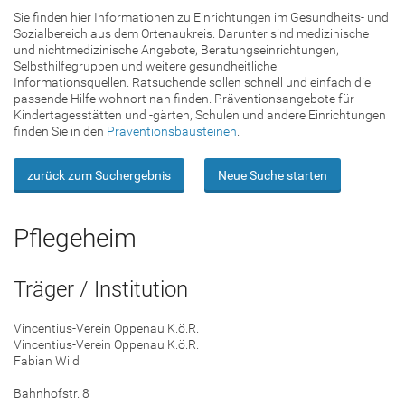
Sie finden hier Informationen zu Einrichtungen im Gesundheits- und
Sozialbereich aus dem Ortenaukreis. Darunter sind medizinische
und nichtmedizinische Angebote, Beratungseinrichtungen,
Selbsthilfegruppen und weitere gesundheitliche
Informationsquellen. Ratsuchende sollen schnell und einfach die
passende Hilfe wohnort nah finden. Präventionsangebote für
Kindertagesstätten und -gärten, Schulen und andere Einrichtungen
finden Sie in den
Präventionsbausteinen
.
zurück zum Suchergebnis
Neue Suche starten
Pflegeheim
Träger / Institution
Vincentius-Verein Oppenau K.ö.R.
Vincentius-Verein Oppenau K.ö.R.
Fabian Wild
Bahnhofstr. 8