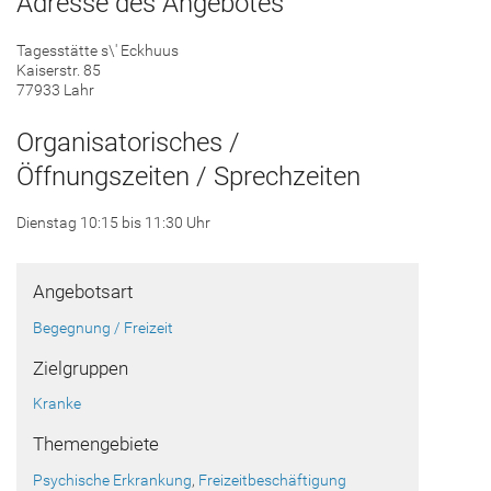
Adresse des Angebotes
Tagesstätte s\' Eckhuus
Kaiserstr. 85
77933 Lahr
Organisatorisches /
Öffnungszeiten / Sprechzeiten
Dienstag 10:15 bis 11:30 Uhr
Angebotsart
Begegnung / Freizeit
Zielgruppen
Kranke
Themengebiete
Psychische Erkrankung
,
Freizeitbeschäftigung