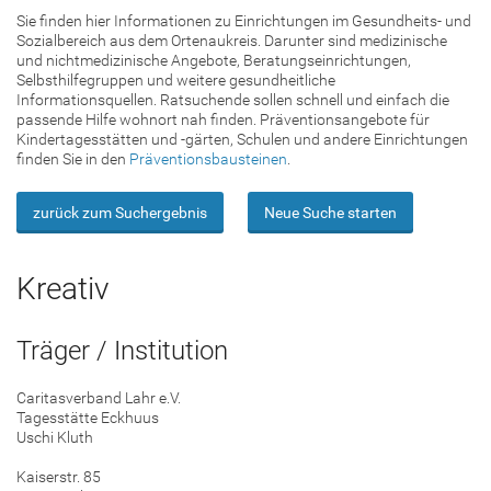
Sie finden hier Informationen zu Einrichtungen im Gesundheits- und
Sozialbereich aus dem Ortenaukreis. Darunter sind medizinische
und nichtmedizinische Angebote, Beratungseinrichtungen,
Selbsthilfegruppen und weitere gesundheitliche
Informationsquellen. Ratsuchende sollen schnell und einfach die
passende Hilfe wohnort nah finden. Präventionsangebote für
Kindertagesstätten und -gärten, Schulen und andere Einrichtungen
finden Sie in den
Präventionsbausteinen
.
zurück zum Suchergebnis
Neue Suche starten
Kreativ
Träger / Institution
Caritasverband Lahr e.V.
Tagesstätte Eckhuus
Uschi Kluth
Kaiserstr. 85