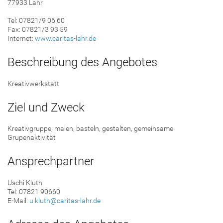
77933 Lahr
Tel: 07821/9 06 60
Fax: 07821/3 93 59
Internet:
www.caritas-lahr.de
Beschreibung des Angebotes
Kreativwerkstatt
Ziel und Zweck
Kreativgruppe, malen, basteln, gestalten, gemeinsame
Grupenaktivität
Ansprechpartner
Uschi Kluth
Tel: 07821 90660
E-Mail:
u.kluth@caritas-lahr.de