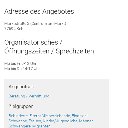
Adresse des Angebotes
Marktstraße 3 (Centrum am Markt)
77694 Kehl
Organisatorisches /
Öffnungszeiten / Sprechzeiten
Mo bis Fr 9-12 Uhr
Mo bis Do 14-17 Uhr
Angebotsart
Beratung / Vermittlung
Zielgruppen
Behinderte
,
Eltern/Alleinerziehende
,
Finanziell
Schwache
,
Frauen
,
Kinder/Jugendliche
,
Männer
,
Schwangere
,
Migranten