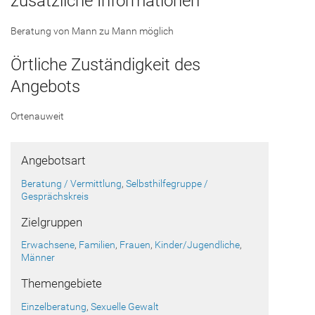
zusätzliche Informationen
Beratung von Mann zu Mann möglich
Örtliche Zuständigkeit des
Angebots
Ortenauweit
Angebotsart
Beratung / Vermittlung
,
Selbsthilfegruppe /
Gesprächskreis
Zielgruppen
Erwachsene
,
Familien
,
Frauen
,
Kinder/Jugendliche
,
Männer
Themengebiete
Einzelberatung
,
Sexuelle Gewalt