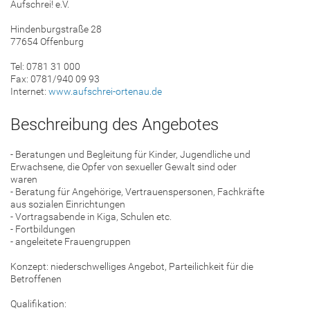
Aufschrei! e.V.
Hindenburgstraße 28
77654 Offenburg
Tel: 0781 31 000
Fax: 0781/940 09 93
Internet:
www.aufschrei-ortenau.de
Beschreibung des Angebotes
- Beratungen und Begleitung für Kinder, Jugendliche und
Erwachsene, die Opfer von sexueller Gewalt sind oder
waren
- Beratung für Angehörige, Vertrauenspersonen, Fachkräfte
aus sozialen Einrichtungen
- Vortragsabende in Kiga, Schulen etc.
- Fortbildungen
- angeleitete Frauengruppen
Konzept: niederschwelliges Angebot, Parteilichkeit für die
Betroffenen
Qualifikation: