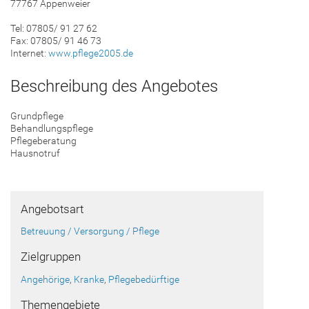
77767 Appenweier
Tel: 07805/ 91 27 62
Fax: 07805/ 91 46 73
Internet:
www.pflege2005.de
Beschreibung des Angebotes
Grundpflege
Behandlungspflege
Pflegeberatung
Hausnotruf
Angebotsart
Betreuung / Versorgung / Pflege
Zielgruppen
Angehörige
,
Kranke
,
Pflegebedürftige
Themengebiete