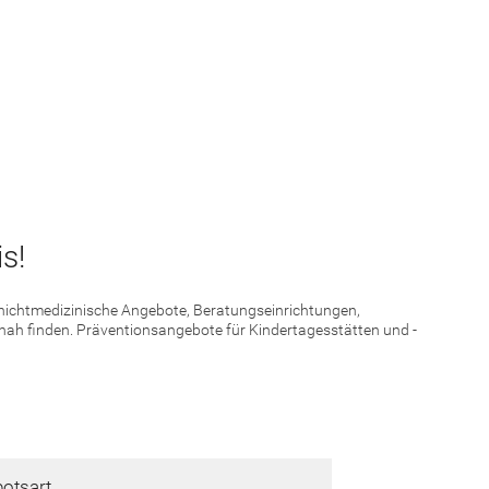
s!
d nichtmedizinische Angebote, Beratungseinrichtungen,
 nah finden. Präventionsangebote für Kindertagesstätten und -
otsart