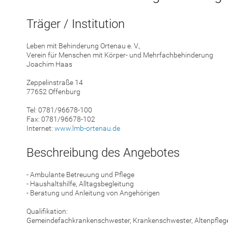
Träger / Institution
Leben mit Behinderung Ortenau e. V.,
Verein für Menschen mit Körper- und Mehrfachbehinderung
Joachim Haas
Zeppelinstraße 14
77652 Offenburg
Tel: 0781/96678-100
Fax: 0781/96678-102
Internet:
www.lmb-ortenau.de
Beschreibung des Angebotes
- Ambulante Betreuung und Pflege
- Haushaltshilfe, Alltagsbegleitung
- Beratung und Anleitung von Angehörigen
Qualifikation:
Gemeindefachkrankenschwester, Krankenschwester, Altenpfleg