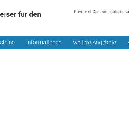
Rundbrief Gesundheitsförderu
iser für den
steine
Informationen
weitere Angebote