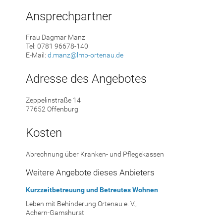
Ansprechpartner
Frau Dagmar Manz
Tel: 0781 96678-140
E-Mail:
d.manz@lmb-ortenau.de
Adresse des Angebotes
Zeppelinstraße 14
77652 Offenburg
Kosten
Abrechnung über Kranken- und Pflegekassen
Weitere Angebote dieses Anbieters
Kurzzeitbetreuung und Betreutes Wohnen
Leben mit Behinderung Ortenau e. V.,
Achern-Gamshurst