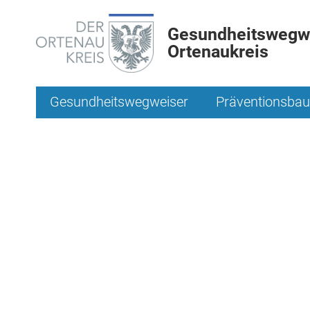
Gesundheitswegwe
Ortenaukreis
Gesundheitswegweiser
Präventionsbau