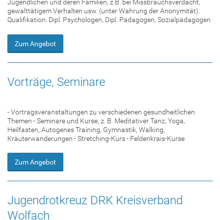
Jugendlichen und deren Familien, z.B. bei Missbrauchsverdacht,
gewalttätigem Verhalten usw. (unter Wahrung der Anonymität).
Qualifikation: Dipl. Psychologen, Dipl. Pädagogen, Sozialpädagogen
Zum Angebot
Vorträge, Seminare
- Vortragsveranstaltungen zu verschiedenen gesundheitlichen
Themen - Seminare und Kurse, z. B. Meditativer Tanz, Yoga,
Heilfasten, Autogenes Training, Gymnastik, Walking,
Kräuterwanderungen - Stretching-Kurs - Feldenkrais-Kurse
Zum Angebot
Jugendrotkreuz DRK Kreisverband
Wolfach