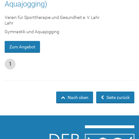
Aquajogging)
Verein für Sporttherapie und Gesundheit e. V. Lahr
Lahr
Gymnastik und Aquajogging
Zum Angebot
1
Nach oben
Seite zurück