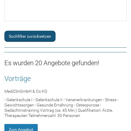
Suchfilter zurücksetzen
Es wurden 20 Angebote gefunden!
Vorträge
MediClinGmbH & Co KG
- Gelenkschule I - Gelenkschule II - Venenerkrankungen - Stress -
Gewichtssorgen - Gesunde Ernährung - Osteoporose -
Gedächtnistraining Vortrag (ca. 45 Min.) Qualifikation: Ärzte,
Therapeuten Teilnehmerzahl: 30 Personen
Zum Angebot