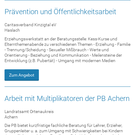
Prävention und Öffentlichkeitsarbeit
Caritasverband Kinzigtal eV
Haslach
Erziehungswerkstatt an der Beratungsstelle: Kess-Kurse und
Elternthemenabende zu verschiedenen Themen - Erziehung - Familie
- Trennung/Scheidung - Sexueller Mißbrauch - Werte und
Orientierung - Beziehung und Kommunikation - Meilensteine der
Entwicklung (z.B. Pubertät) - Umgang mit modernen Medien
Zum Angebot
Arbeit mit Multiplikatoren der PB Achern
Landratsamt Ortenaukreis
Achern
Die PB bietet kurzfristige fachliche Beratung für Lehrer, Erzieher,
Gruppenleiter u. a. zum Umgang mit Schwierigkeiten bei Kindern