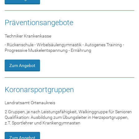
Präventionsangebote
Techniker Krankenkasse
- Rückenschule - Wirbelsäulengymnastik - Autogenes Training -
Progressive Muskelentspannung - Ernährung
Zum Angebot
Koronarsportgruppen
Landratsamt Ortenaukreis
2 Gruppen, je nach Leistungsfähigkeit, Walkinggruppe für Senioren
Qualifikation: Ausbildung zum Übungsleiter in Herzsportgruppen,
z.T. Sportlehrer und Krankengymnasten
Zum Angebot