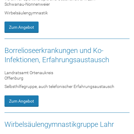
Schwanau-Nonnenweier
Wirbelsäulengymnastik
Zum Angebot
Borrelioseerkrankungen und Ko-
Infektionen, Erfahrungsaustausch
Landratsamt Ortenaukreis
Offenburg
Selbsthilfegruppe, auch telefonischer Erfahrungsaustausch
Zum Angebot
Wirbelsäulengymnastikgruppe Lahr