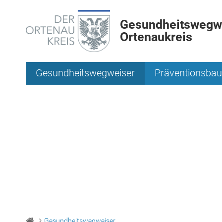
Gesundheitswegwe
Ortenaukreis
Gesundheitswegweiser
Präventionsbau
Gesundheitswegweiser