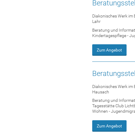
Beratungsstel
Diakonisches Werk im 
Lahr
Beratung und Informati
Kindertagespflege - Ju
Zum Angebot
Beratungsste
Diakonisches Werk im 
Hausach
Beratung und Informati
Tagesstätte Club Licht
Wohnen - Jugendmigrati
Zum Angebot