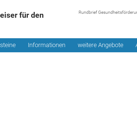
Rundbrief Gesundheitsförderu
iser für den
steine
Informationen
weitere Angebote