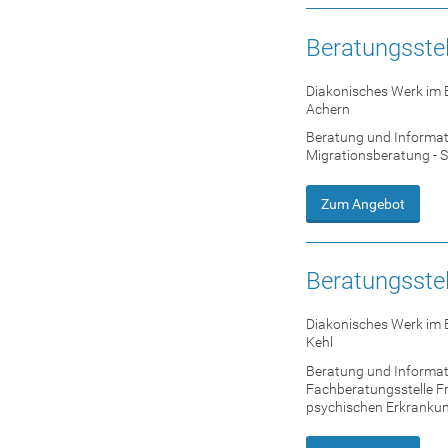
Beratungsste
Diakonisches Werk im 
Achern
Beratung und Informati
Migrationsberatung - 
Zum Angebot
Beratungsstel
Diakonisches Werk im 
Kehl
Beratung und Informati
Fachberatungsstelle Fr
psychischen Erkrankung