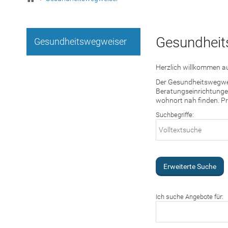
Gesundheit
Gesundheitswegweiser
Herzlich willkommen au
Der Gesundheitswegweis
Beratungseinrichtungen
wohnort nah finden. Pr
Suchbegriffe:
Erweiterte Suche
Ich suche Angebote für: