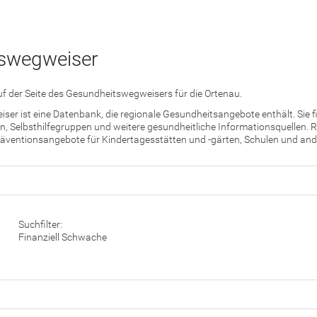
swegweiser
f der Seite des Gesundheitswegweisers für die Ortenau.
er ist eine Datenbank, die regionale Gesundheitsangebote enthält. Sie 
, Selbsthilfegruppen und weitere gesundheitliche Informationsquellen. R
äventionsangebote für Kindertagesstätten und -gärten, Schulen und ande
Suchfilter:
Finanziell Schwache