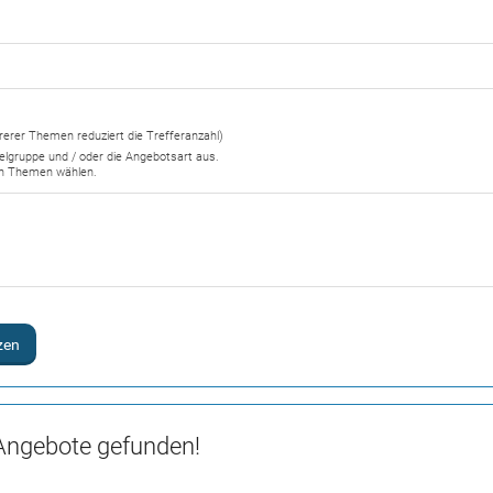
erer Themen reduziert die Trefferanzahl)
Zielgruppe und / oder die Angebotsart aus.
en Themen wählen.
zen
Angebote gefunden!