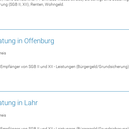
ung (SGB II, XII), Renten, Wohngeld.
atung in Offenburg
reis
 Empfänger von SGB II und XII - Leistungen (Bürgergeld/Grundsicherung)
tung in Lahr
reis
 Empfänger von SGB II und XII - Leistungen (Bürgergeld/Grundsicherung)