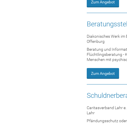
Zum Angebot
Beratungsste
Diakonisches Werk im 
Offenburg
Beratung und Informati
Flüchtlingsberatung - 
Menschen mit psychis
Zum Angebot
Schuldnerber
Caritasverband Lahr e. 
Lahr
Pfändungsschutz oder 