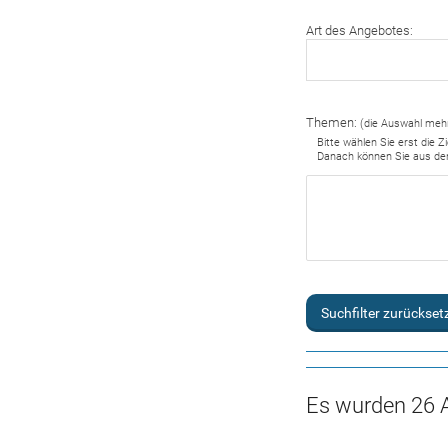
Art des Angebotes:
Themen:
(die Auswahl mehr
Bitte wählen Sie erst die 
Danach können Sie aus d
Suchfilter zurückset
Es wurden 26 