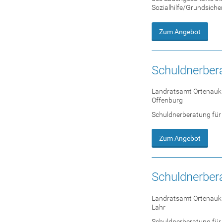
Sozialhilfe/Grundsicher
Zum Angebot
Schuldnerber
Landratsamt Ortenauk
Offenburg
Schuldnerberatung für
Zum Angebot
Schuldnerbera
Landratsamt Ortenauk
Lahr
Schuldnerberatung für