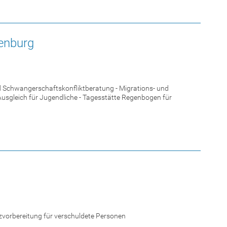
fenburg
d Schwangerschaftskonfliktberatung - Migrations- und
Ausgleich für Jugendliche - Tagesstätte Regenbogen für
vorbereitung für verschuldete Personen