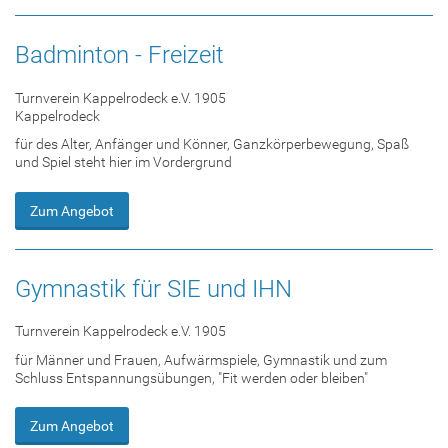
Badminton - Freizeit
Turnverein Kappelrodeck e.V. 1905
Kappelrodeck
für des Alter, Anfänger und Könner, Ganzkörperbewegung, Spaß
und Spiel steht hier im Vordergrund
Zum Angebot
Gymnastik für SIE und IHN
Turnverein Kappelrodeck e.V. 1905
für Männer und Frauen, Aufwärmspiele, Gymnastik und zum
Schluss Entspannungsübungen, "Fit werden oder bleiben"
Zum Angebot