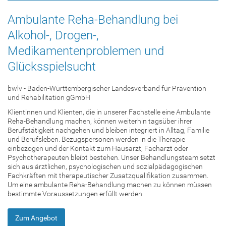
Ambulante Reha-Behandlung bei
Alkohol-, Drogen-,
Medikamentenproblemen und
Glücksspielsucht
bwlv - Baden-Württembergischer Landesverband für Prävention
und Rehabilitation gGmbH
Klientinnen und Klienten, die in unserer Fachstelle eine Ambulante
Reha-Behandlung machen, können weiterhin tagsüber ihrer
Berufstätigkeit nachgehen und bleiben integriert in Alltag, Familie
und Berufsleben. Bezugspersonen werden in die Therapie
einbezogen und der Kontakt zum Hausarzt, Facharzt oder
Psychotherapeuten bleibt bestehen. Unser Behandlungsteam setzt
sich aus ärztlichen, psychologischen und sozialpädagogischen
Fachkräften mit therapeutischer Zusatzqualifikation zusammen.
Um eine ambulante Reha-Behandlung machen zu können müssen
bestimmte Voraussetzungen erfüllt werden.
Zum Angebot