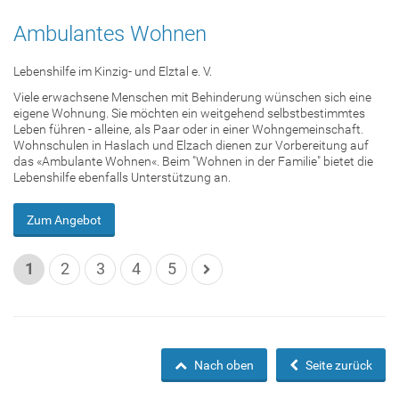
Ambulantes Wohnen
Lebenshilfe im Kinzig- und Elztal e. V.
Viele erwachsene Menschen mit Behinderung wünschen sich eine
eigene Wohnung. Sie möchten ein weitgehend selbstbestimmtes
Leben führen - alleine, als Paar oder in einer Wohngemeinschaft.
Wohnschulen in Haslach und Elzach dienen zur Vorbereitung auf
das «Ambulante Wohnen«. Beim "Wohnen in der Familie" bietet die
Lebenshilfe ebenfalls Unterstützung an.
Zum Angebot
1
2
3
4
5
Nach oben
Seite zurück