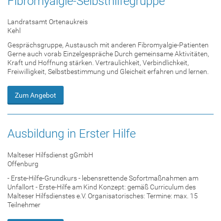
Fibromyalgie-Selbsthilfegruppe
Landratsamt Ortenaukreis
Kehl
Gesprächsgruppe, Austausch mit anderen Fibromyalgie-Patienten
Gerne auch vorab Einzelgespräche Durch gemeinsame Aktivitäten,
Kraft und Hoffnung stärken. Vertraulichkeit, Verbindlichkeit,
Freiwilligkeit, Selbstbestimmung und Gleicheit erfahren und lernen.
Zum Angebot
Ausbildung in Erster Hilfe
Malteser Hilfsdienst gGmbH
Offenburg
- Erste-Hilfe-Grundkurs - lebensrettende Sofortmaßnahmen am
Unfallort - Erste-Hilfe am Kind Konzept: gemäß Curriculum des
Malteser Hilfsdienstes e.V. Organisatorisches: Termine: max. 15
Teilnehmer