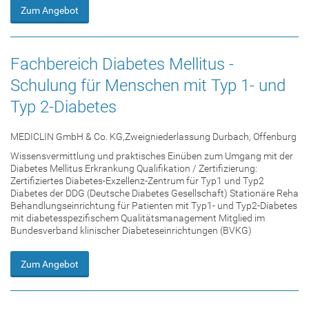
Zum Angebot
Fachbereich Diabetes Mellitus -
Schulung für Menschen mit Typ 1- und
Typ 2-Diabetes
MEDICLIN GmbH & Co. KG,Zweigniederlassung Durbach, Offenburg
Wissensvermittlung und praktisches Einüben zum Umgang mit der
Diabetes Mellitus Erkrankung Qualifikation / Zertifizierung:
Zertifiziertes Diabetes-Exzellenz-Zentrum für Typ1 und Typ2
Diabetes der DDG (Deutsche Diabetes Gesellschaft) Stationäre Reha
Behandlungseinrichtung für Patienten mit Typ1- und Typ2-Diabetes
mit diabetesspezifischem Qualitätsmanagement Mitglied im
Bundesverband klinischer Diabeteseinrichtungen (BVKG)
Zum Angebot