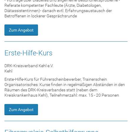
Referate kompetenter Fachleute (Ärzte, Diabetologen,
Diätassistentinnen)- danach evtl. Erfahrungsaustausch der
Betroffenen in lockerer Gesprächsrunde
Zum Angebot
Erste-Hilfe-Kurs
DRK-Kreisverband Kehl e.V.
Kehl
Erste-Hilfe-Kurs für Führerscheinbewerber, Trainerschein
Organisatorisches: Kurse finden in regelmäßigen Abständen in den
Räumen des DRK-Kreisverbandes statt (neben dem
Kreiskrankenhaus Kehl), Teilnehmerzahl: max. 15 - 20 Personen
Zum Angebot