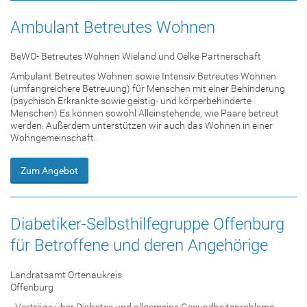
Ambulant Betreutes Wohnen
BeWO- Betreutes Wohnen Wieland und Oelke Partnerschaft
Ambulant Betreutes Wohnen sowie Intensiv Betreutes Wohnen
(umfangreichere Betreuung) für Menschen mit einer Behinderung
(psychisch Erkrankte sowie geistig- und körperbehinderte
Menschen) Es können sowohl Alleinstehende, wie Paare betreut
werden. Außerdem unterstützen wir auch das Wohnen in einer
Wohngemeinschaft.
Zum Angebot
Diabetiker-Selbsthilfegruppe Offenburg
für Betroffene und deren Angehörige
Landratsamt Ortenaukreis
Offenburg
- Vorträge über Diabetes und allgemeine Gesundheitsprobleme -