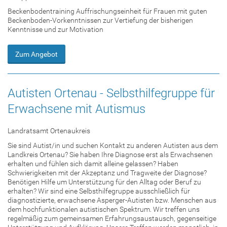
Beckenbodentraining Auffrischungseinheit für Frauen mit guten
Beckenboden-Vorkenntnissen zur Vertiefung der bisherigen
Kenntnisse und zur Motivation
Zum Angebot
Autisten Ortenau - Selbsthilfegruppe für
Erwachsene mit Autismus
Landratsamt Ortenaukreis
Sie sind Autist/in und suchen Kontakt zu anderen Autisten aus dem
Landkreis Ortenau? Sie haben Ihre Diagnose erst als Erwachsenen
erhalten und fühlen sich damit alleine gelassen? Haben
Schwierigkeiten mit der Akzeptanz und Tragweite der Diagnose?
Benötigen Hilfe um Unterstützung für den Alltag oder Beruf zu
erhalten? Wir sind eine Selbsthilfegruppe ausschließlich für
diagnostizierte, erwachsene Asperger-Autisten bzw. Menschen aus
dem hochfunktionalen autistischen Spektrum. Wir treffen uns
regelmäßig zum gemeinsamen Erfahrungsaustausch, gegenseitige