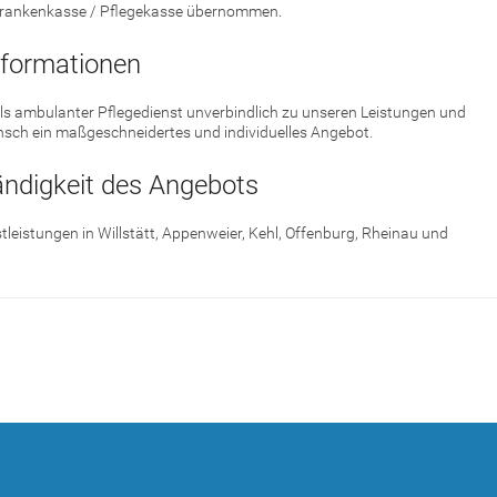
Krankenkasse / Pflegekasse übernommen.
nformationen
als ambulanter Pflegedienst unverbindlich zu unseren Leistungen und
nsch ein maßgeschneidertes und individuelles Angebot.
ändigkeit des Angebots
tleistungen in Willstätt, Appenweier, Kehl, Offenburg, Rheinau und