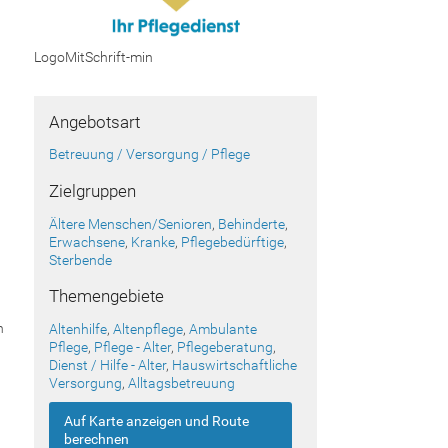
LogoMitSchrift-min
Angebotsart
Betreuung / Versorgung / Pflege
Zielgruppen
Ältere Menschen/Senioren
,
Behinderte
,
Erwachsene
,
Kranke
,
Pflegebedürftige
,
Sterbende
Themengebiete
n
Altenhilfe
,
Altenpflege
,
Ambulante
Pflege
,
Pflege - Alter
,
Pflegeberatung
,
Dienst / Hilfe - Alter
,
Hauswirtschaftliche
Versorgung
,
Alltagsbetreuung
Auf Karte anzeigen und Route
berechnen