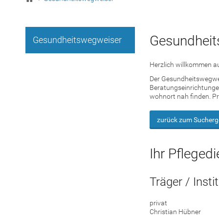
Gesundheit
Gesundheitswegweiser
Herzlich willkommen au
Der Gesundheitswegweis
Beratungseinrichtungen
wohnort nah finden. Pr
zurück zum Sucherg
Ihr Pflegedi
Träger / Insti
privat
Christian Hübner