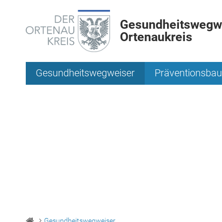
Gesundheitswegwe
Ortenaukreis
Gesundheitswegweiser
Präventionsbau
Gesundheitswegweiser