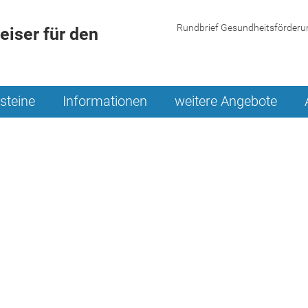
Rundbrief Gesundheitsförderu
iser für den
steine
Informationen
weitere Angebote