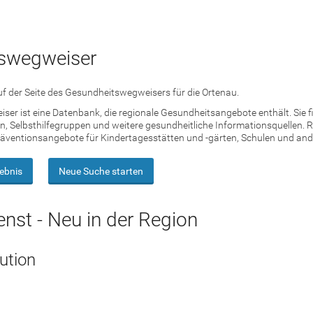
swegweiser
f der Seite des Gesundheitswegweisers für die Ortenau.
er ist eine Datenbank, die regionale Gesundheitsangebote enthält. Sie 
, Selbsthilfegruppen und weitere gesundheitliche Informationsquellen. R
äventionsangebote für Kindertagesstätten und -gärten, Schulen und ande
ebnis
Neue Suche starten
enst - Neu in der Region
tution