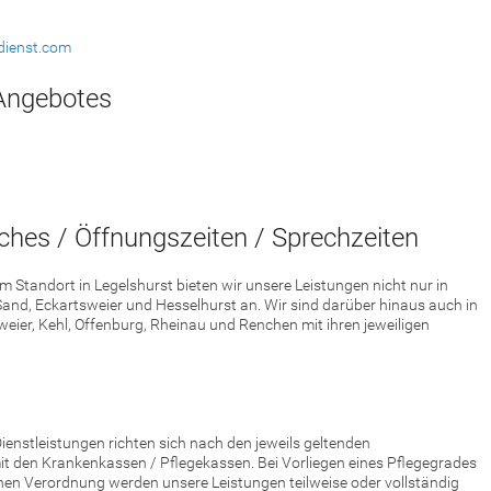
dienst.com
Angebotes
ches / Öffnungszeiten / Sprechzeiten
Standort in Legelshurst bieten wir unsere Leistungen nicht nur in
 Sand, Eckartsweier und Hesselhurst an. Wir sind darüber hinaus auch in
er, Kehl, Offenburg, Rheinau und Renchen mit ihren jeweiligen
ienstleistungen richten sich nach den jeweils geltenden
t den Krankenkassen / Pflegekassen. Bei Vorliegen eines Pflegegrades
ichen Verordnung werden unsere Leistungen teilweise oder vollständig