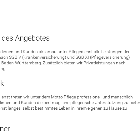
 des Angebotes
dinnen und Kunden als ambulanter Pflegedienst alle Leistungen der
nach SGB V (Krankenversicherung) und SGB XI (Pflegeversicherung)
aden-Württemberg. Zusätzlich bieten wir Privatleistungen nach
ung.
ck
ienst treten wir unter dem Motto Pflege professionell und menschlich
dinnen und Kunden die bestmögliche pflegerische Unterstützung zu biete
chst langes, selbst bestimmtes Leben in ihrem eigenen zu Hause zu
ner