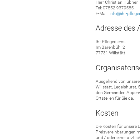
Herr Christian Hübner
Tel: 07852 9379585
E-Mail:
info@ihr-pflege
Adresse des 
Ihr Pflegedienst
Im Bärenbühl 2
77731 Willstätt
Organisatoris
Ausgehend von unserem 
Willstätt, Legelshurst,
den Gemeinden Appenwei
Ortsteilen für Sie da.
Kosten
Die Kosten für unsere D
Preisvereinbarungen mi
und / oder einer ärztl