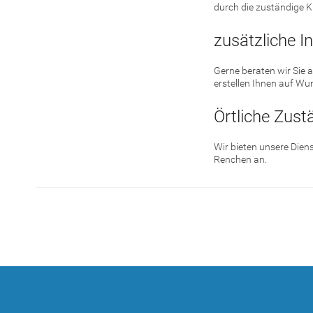
durch die zuständige 
zusätzliche I
Gerne beraten wir Sie 
erstellen Ihnen auf Wu
Örtliche Zust
Wir bieten unsere Diens
Renchen an.