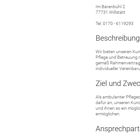
Im Bärenbühl 2
77731 Willstätt
Tel: 0170 - 6119293
Beschreibung
Wir bieten unseren Kun
Pflege und Betreuung 
gemäß Rahmenvertrag B
individueller Vereinbar
Ziel und Zwe
Als ambulanter Pfleged
dafür an, unseren Kun
und ihnen so ein mögli
ermöglichen.
Ansprechpart