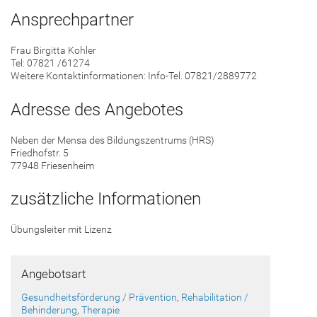
Ansprechpartner
Frau Birgitta Kohler
Tel: 07821 /61274
Weitere Kontaktinformationen: Info-Tel. 07821/2889772
Adresse des Angebotes
Neben der Mensa des Bildungszentrums (HRS)
Friedhofstr. 5
77948 Friesenheim
zusätzliche Informationen
Übungsleiter mit Lizenz
Angebotsart
Gesundheitsförderung / Prävention
,
Rehabilitation /
Behinderung
,
Therapie