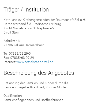
Träger / Institution
Kath. und ev. Kirchengemeinden der Raumschaft Zell a.H.,
Caritasverband f. d. Erzdiözese Freiburg
Kirchl. Sozialstation St. Raphael e.V.
Birgit Stein
Fabrikstr. 3
77736 Zell am Harmersbach
Tel: 07835/63 29-0
Fax: 07835/63 29-29
Internet:
www.sozialstation-zell.de
Beschreibung des Angebotes
Entlastung der Familien und Kinder durch die
Familienpflege bei Krankheit, Kur der Mutter.
Qualifikation:
Familienpflegerinnen und Dorfhelferinnen