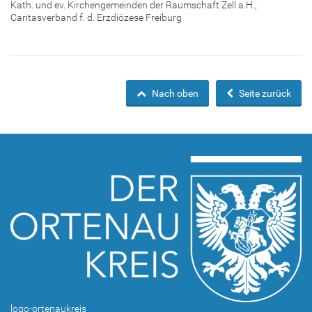
Kath. und ev. Kirchengemeinden der Raumschaft Zell a.H.,
Caritasverband f. d. Erzdiözese Freiburg
Nach oben
Seite zurück
logo-ortenaukreis