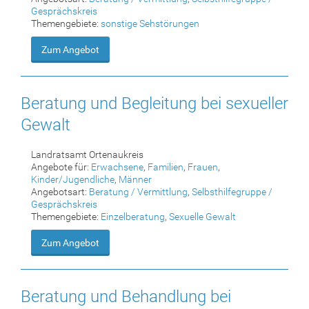
Gesprächskreis
Themengebiete:
sonstige Sehstörungen
Zum Angebot
Beratung und Begleitung bei sexueller
Gewalt
Landratsamt Ortenaukreis
Angebote für:
Erwachsene
,
Familien
,
Frauen
,
Kinder/Jugendliche
,
Männer
Angebotsart:
Beratung / Vermittlung
,
Selbsthilfegruppe /
Gesprächskreis
Themengebiete:
Einzelberatung
,
Sexuelle Gewalt
Zum Angebot
Beratung und Behandlung bei