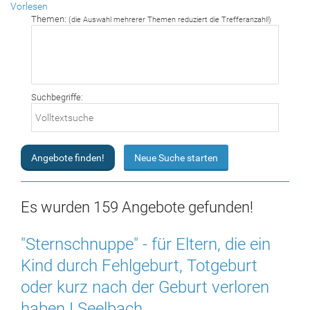
Vorlesen
Themen:
(die Auswahl mehrerer Themen reduziert die Trefferanzahl!)
Suchbegriffe:
Es wurden 159 Angebote gefunden!
"Sternschnuppe" - für Eltern, die ein
Kind durch Fehlgeburt, Totgeburt
oder kurz nach der Geburt verloren
haben I Seelbach