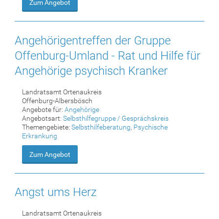
Zum Angebot
Angehörigentreffen der Gruppe
Offenburg-Umland - Rat und Hilfe für
Angehörige psychisch Kranker
Landratsamt Ortenaukreis
Offenburg-Albersbösch
Angebote für:
Angehörige
Angebotsart:
Selbsthilfegruppe / Gesprächskreis
Themengebiete:
Selbsthilfeberatung
,
Psychische
Erkrankung
Zum Angebot
Angst ums Herz
Landratsamt Ortenaukreis