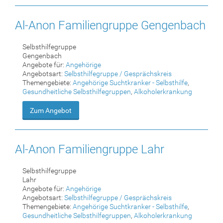
Al-Anon Familiengruppe Gengenbach
Selbsthilfegruppe
Gengenbach
Angebote für:
Angehörige
Angebotsart:
Selbsthilfegruppe / Gesprächskreis
Themengebiete:
Angehörige Suchtkranker - Selbsthilfe
,
Gesundheitliche Selbsthilfegruppen
,
Alkoholerkrankung
Zum Angebot
Al-Anon Familiengruppe Lahr
Selbsthilfegruppe
Lahr
Angebote für:
Angehörige
Angebotsart:
Selbsthilfegruppe / Gesprächskreis
Themengebiete:
Angehörige Suchtkranker - Selbsthilfe
,
Gesundheitliche Selbsthilfegruppen
,
Alkoholerkrankung