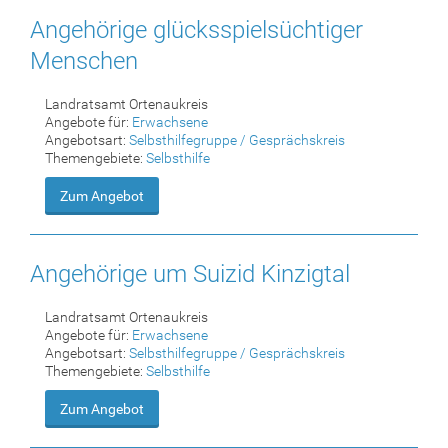
Angehörige glücksspielsüchtiger
Menschen
Landratsamt Ortenaukreis
Angebote für:
Erwachsene
Angebotsart:
Selbsthilfegruppe / Gesprächskreis
Themengebiete:
Selbsthilfe
Zum Angebot
Angehörige um Suizid Kinzigtal
Landratsamt Ortenaukreis
Angebote für:
Erwachsene
Angebotsart:
Selbsthilfegruppe / Gesprächskreis
Themengebiete:
Selbsthilfe
Zum Angebot