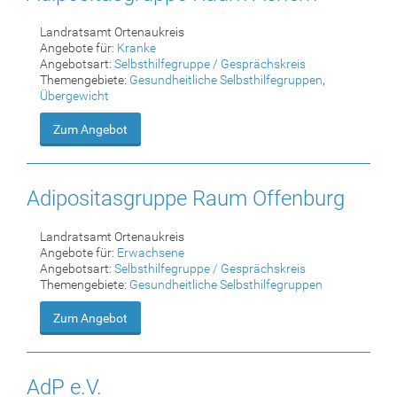
Landratsamt Ortenaukreis
Angebote für:
Kranke
Angebotsart:
Selbsthilfegruppe / Gesprächskreis
Themengebiete:
Gesundheitliche Selbsthilfegruppen
,
Übergewicht
Zum Angebot
Adipositasgruppe Raum Offenburg
Landratsamt Ortenaukreis
Angebote für:
Erwachsene
Angebotsart:
Selbsthilfegruppe / Gesprächskreis
Themengebiete:
Gesundheitliche Selbsthilfegruppen
Zum Angebot
AdP e.V.