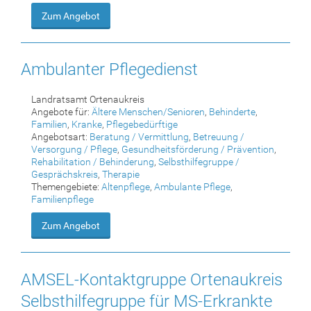
Zum Angebot
Ambulanter Pflegedienst
Landratsamt Ortenaukreis
Angebote für:
Ältere Menschen/Senioren
,
Behinderte
,
Familien
,
Kranke
,
Pflegebedürftige
Angebotsart:
Beratung / Vermittlung
,
Betreuung /
Versorgung / Pflege
,
Gesundheitsförderung / Prävention
,
Rehabilitation / Behinderung
,
Selbsthilfegruppe /
Gesprächskreis
,
Therapie
Themengebiete:
Altenpflege
,
Ambulante Pflege
,
Familienpflege
Zum Angebot
AMSEL-Kontaktgruppe Ortenaukreis
Selbsthilfegruppe für MS-Erkrankte