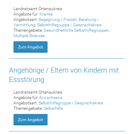
Landratsamt Ortenaukreis
Angebote für:
Kranke
Angebotsart:
Begegnung / Freizeit
,
Beratung /
Vermittlung
,
Selbsthilfegruppe / Gesprächskreis
Themengebiete:
Gesundheitliche Selbsthilfegruppen
,
Multiple Sklerose
Zum Angebot
Angehörige / Eltern von Kindern mit
Essstörung
Landratsamt Ortenaukreis
Angebote für:
Erwachsene
Angebotsart:
Selbsthilfegruppe / Gesprächskreis
Themengebiete:
Selbsthilfe
Zum Angebot