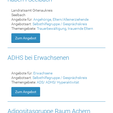
Landratsamt Ortenaukreis
Seelbach
Angebote für:
Angehörige
,
Eltern/Alleinerziehende
Angebotsart:
Selbsthilfegruppe / Gesprächskreis
Themengebiete:
Trauerbewältigung
,
trauernde Eltern
Zum Angebot
ADHS bei Erwachsenen
Angebote für:
Erwachsene
Angebotsart:
Selbsthilfegruppe / Gesprächskreis
Themengebiete:
ADS/ ADHS/ Hyperaktivität
Zum Angebot
Adipositasgruppe Raum Achern