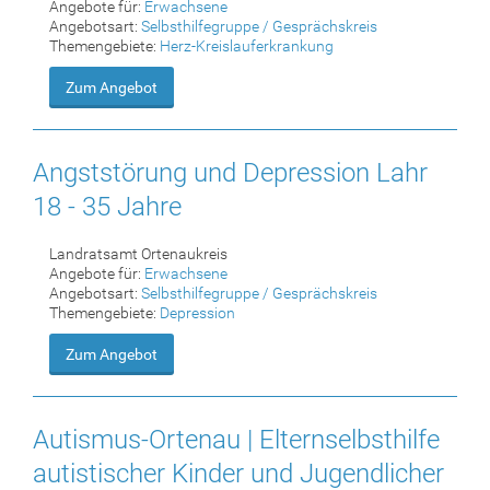
Angebote für:
Erwachsene
Angebotsart:
Selbsthilfegruppe / Gesprächskreis
Themengebiete:
Herz-Kreislauferkrankung
Zum Angebot
Angststörung und Depression Lahr
18 - 35 Jahre
Landratsamt Ortenaukreis
Angebote für:
Erwachsene
Angebotsart:
Selbsthilfegruppe / Gesprächskreis
Themengebiete:
Depression
Zum Angebot
Autismus-Ortenau | Elternselbsthilfe
autistischer Kinder und Jugendlicher