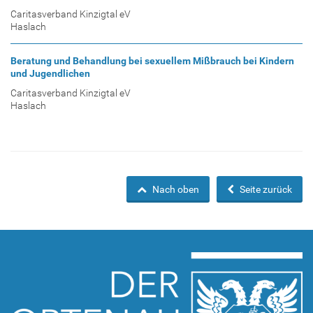
Caritasverband Kinzigtal eV
Haslach
Beratung und Behandlung bei sexuellem Mißbrauch bei Kindern
und Jugendlichen
Caritasverband Kinzigtal eV
Haslach
Nach oben
Seite zurück