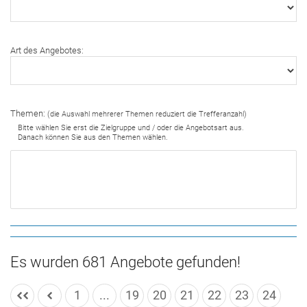
Art des Angebotes:
Themen:
(die Auswahl mehrerer Themen reduziert die Trefferanzahl)
Bitte wählen Sie erst die Zielgruppe und / oder die Angebotsart aus.
Danach können Sie aus den Themen wählen.
Es wurden 681 Angebote gefunden!
1
...
19
20
21
22
23
24