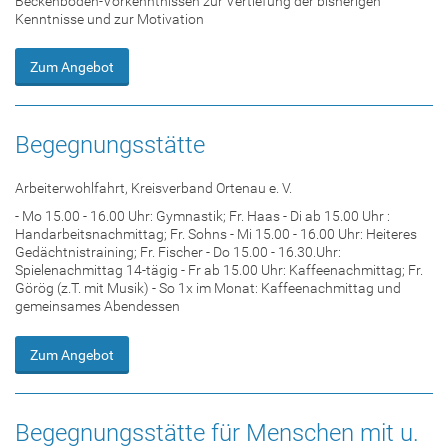
Beckenboden-Vorkenntnissen zur Vertiefung der bisherigen
Kenntnisse und zur Motivation
Zum Angebot
Begegnungsstätte
Arbeiterwohlfahrt, Kreisverband Ortenau e. V.
- Mo 15.00 - 16.00 Uhr: Gymnastik; Fr. Haas - Di ab 15.00 Uhr :
Handarbeitsnachmittag; Fr. Sohns - Mi 15.00 - 16.00 Uhr: Heiteres
Gedächtnistraining; Fr. Fischer - Do 15.00 - 16.30.Uhr:
Spielenachmittag 14-tägig - Fr ab 15.00 Uhr: Kaffeenachmittag; Fr.
Görög (z.T. mit Musik) - So 1x im Monat: Kaffeenachmittag und
gemeinsames Abendessen
Zum Angebot
Begegnungsstätte für Menschen mit u.