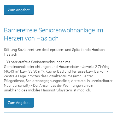
Zum Angebot
Barrierefreie Seniorenwohnanlage im
Herzen von Haslach
Stiftung Sozialzentrum des Leprosen- und Spitalfonds Haslach
Haslach
- 30 barrierefreie Seniorenwohnungen mit
Gemeinschaftseinrichtungen und Hausmeister. - Jeweils 2 Zi-Whg
(46,43 m² bzw. 55,50 m²), Küche, Bad und Terrasse bzw. Balkon. -
Zentrale Lage inmitten des Sozialzentrums (ambulanter
Pflegedienst, Seniorenbegegnungsstätte, Ärzte etc. in unmittelbarer
Nachbarschaft). - Der Anschluss der Wohnungen an ein
unabhängiges mobiles Hausnotrufsystem ist möglich.
Zum Angebot