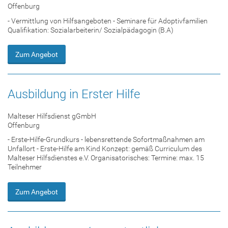
Offenburg
- Vermittlung von Hilfsangeboten - Seminare für Adoptivfamilien
Qualifikation: Sozialarbeiterin/ Sozialpädagogin (B.A)
Zum Angebot
Ausbildung in Erster Hilfe
Malteser Hilfsdienst gGmbH
Offenburg
- Erste-Hilfe-Grundkurs - lebensrettende Sofortmaßnahmen am
Unfallort - Erste-Hilfe am Kind Konzept: gemäß Curriculum des
Malteser Hilfsdienstes e.V. Organisatorisches: Termine: max. 15
Teilnehmer
Zum Angebot