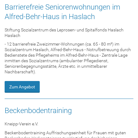
Barrierefreie Seniorenwohnungen im
Alfred-Behr-Haus in Haslach
Stiftung Sozialzentrum des Leprosen- und Spitalfonds Haslach
Haslach
- 12 barrierefreie Zweizimmer-Wohnungen (ca. 65 - 80 m²) im
Sozialzentrum Haslach, Alfred-Behr-Haus - Notrufbetreuung durch
Bedienstete des Pflegeheims im Alfred-Behr-Haus - Zentrale Lage
inmitten des Sozialzentrums (ambulanter Pflegedienst,
Seniorenbegegnungsstätte, Ärzte etc. in unmittelbarer
Nachbarschaft).
Zum Angebot
Beckenbodentraining
Kneipp-Verein e.V.
Beckenbodentraining Auffrischungseinheit für Frauen mit guten