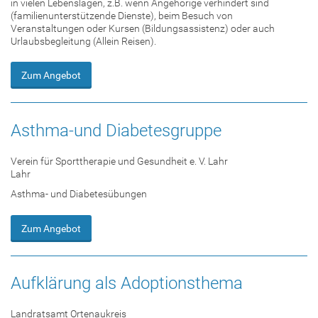
in vielen Lebenslagen, z.B. wenn Angehörige verhindert sind
(familienunterstützende Dienste), beim Besuch von
Veranstaltungen oder Kursen (Bildungsassistenz) oder auch
Urlaubsbegleitung (Allein Reisen).
Zum Angebot
Asthma-und Diabetesgruppe
Verein für Sporttherapie und Gesundheit e. V. Lahr
Lahr
Asthma- und Diabetesübungen
Zum Angebot
Aufklärung als Adoptionsthema
Landratsamt Ortenaukreis