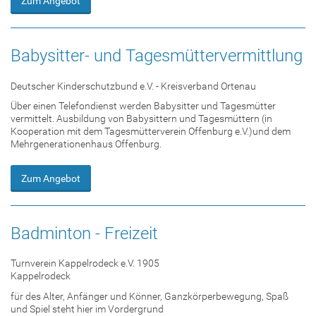
Zum Angebot
Babysitter- und Tagesmüttervermittlung
Deutscher Kinderschutzbund e.V. - Kreisverband Ortenau
Über einen Telefondienst werden Babysitter und Tagesmütter
vermittelt. Ausbildung von Babysittern und Tagesmüttern (in
Kooperation mit dem Tagesmütterverein Offenburg e.V.)und dem
Mehrgenerationenhaus Offenburg.
Zum Angebot
Badminton - Freizeit
Turnverein Kappelrodeck e.V. 1905
Kappelrodeck
für des Alter, Anfänger und Könner, Ganzkörperbewegung, Spaß
und Spiel steht hier im Vordergrund