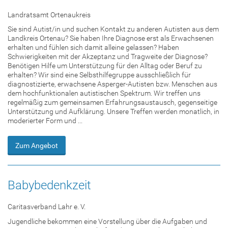
Landratsamt Ortenaukreis
Sie sind Autist/in und suchen Kontakt zu anderen Autisten aus dem
Landkreis Ortenau? Sie haben Ihre Diagnose erst als Erwachsenen
erhalten und fühlen sich damit alleine gelassen? Haben
Schwierigkeiten mit der Akzeptanz und Tragweite der Diagnose?
Benötigen Hilfe um Unterstützung für den Alltag oder Beruf zu
erhalten? Wir sind eine Selbsthilfegruppe ausschließlich für
diagnostizierte, erwachsene Asperger-Autisten bzw. Menschen aus
dem hochfunktionalen autistischen Spektrum. Wir treffen uns
regelmäßig zum gemeinsamen Erfahrungsaustausch, gegenseitige
Unterstützung und Aufklärung. Unsere Treffen werden monatlich, in
moderierter Form und ...
Zum Angebot
Babybedenkzeit
Caritasverband Lahr e. V.
Jugendliche bekommen eine Vorstellung über die Aufgaben und