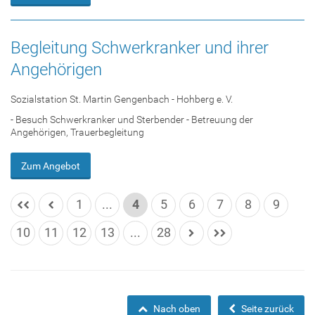
Begleitung Schwerkranker und ihrer
Angehörigen
Sozialstation St. Martin Gengenbach - Hohberg e. V.
- Besuch Schwerkranker und Sterbender - Betreuung der
Angehörigen, Trauerbegleitung
Zum Angebot
1
...
4
5
6
7
8
9
10
11
12
13
...
28
Nach oben
Seite zurück