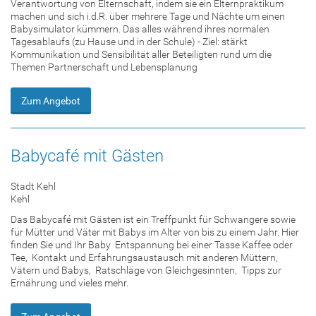
Verantwortung von Elternschaft, indem sie ein Elternpraktikum
machen und sich i.d.R. über mehrere Tage und Nächte um einen
Babysimulator kümmern. Das alles während ihres normalen
Tagesablaufs (zu Hause und in der Schule) - Ziel: stärkt
Kommunikation und Sensibilität aller Beteiligten rund um die
Themen Partnerschaft und Lebensplanung
Zum Angebot
Babycafé mit Gästen
Stadt Kehl
Kehl
Das Babycafé mit Gästen ist ein Treffpunkt für Schwangere sowie
für Mütter und Väter mit Babys im Alter von bis zu einem Jahr. Hier
finden Sie und Ihr Baby  Entspannung bei einer Tasse Kaffee oder
Tee,  Kontakt und Erfahrungsaustausch mit anderen Müttern,
Vätern und Babys,  Ratschläge von Gleichgesinnten,  Tipps zur
Ernährung und vieles mehr.