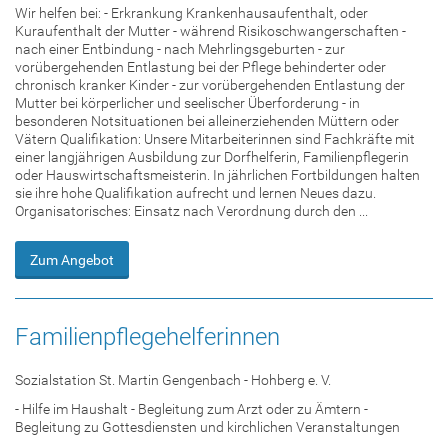
Wir helfen bei: - Erkrankung Krankenhausaufenthalt, oder
Kuraufenthalt der Mutter - während Risikoschwangerschaften -
nach einer Entbindung - nach Mehrlingsgeburten - zur
vorübergehenden Entlastung bei der Pflege behinderter oder
chronisch kranker Kinder - zur vorübergehenden Entlastung der
Mutter bei körperlicher und seelischer Überforderung - in
besonderen Notsituationen bei alleinerziehenden Müttern oder
Vätern Qualifikation: Unsere Mitarbeiterinnen sind Fachkräfte mit
einer langjährigen Ausbildung zur Dorfhelferin, Familienpflegerin
oder Hauswirtschaftsmeisterin. In jährlichen Fortbildungen halten
sie ihre hohe Qualifikation aufrecht und lernen Neues dazu.
Organisatorisches: Einsatz nach Verordnung durch den ...
Zum Angebot
Familienpflegehelferinnen
Sozialstation St. Martin Gengenbach - Hohberg e. V.
- Hilfe im Haushalt - Begleitung zum Arzt oder zu Ämtern -
Begleitung zu Gottesdiensten und kirchlichen Veranstaltungen