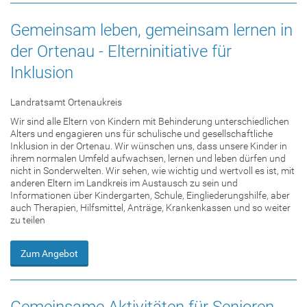
Gemeinsam leben, gemeinsam lernen in
der Ortenau - Elterninitiative für
Inklusion
Landratsamt Ortenaukreis
Wir sind alle Eltern von Kindern mit Behinderung unterschiedlichen
Alters und engagieren uns für schulische und gesellschaftliche
Inklusion in der Ortenau. Wir wünschen uns, dass unsere Kinder in
ihrem normalen Umfeld aufwachsen, lernen und leben dürfen und
nicht in Sonderwelten. Wir sehen, wie wichtig und wertvoll es ist, mit
anderen Eltern im Landkreis im Austausch zu sein und
Informationen über Kindergarten, Schule, Eingliederungshilfe, aber
auch Therapien, Hilfsmittel, Anträge, Krankenkassen und so weiter
zu teilen
Zum Angebot
Gemeinsame Aktivitäten für Senioren