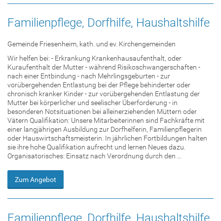
Familienpflege, Dorfhilfe, Haushaltshilfe
Gemeinde Friesenheim, kath. und ev. Kirchengemeinden
Wir helfen bei: - Erkrankung Krankenhausaufenthalt, oder
Kuraufenthalt der Mutter - während Risikoschwangerschaften -
nach einer Entbindung - nach Mehrlingsgeburten - zur
vorübergehenden Entlastung bei der Pflege behinderter oder
chronisch kranker Kinder - zur vorübergehenden Entlastung der
Mutter bei körperlicher und seelischer Überforderung - in
besonderen Notsituationen bei alleinerziehenden Müttern oder
Vätern Qualifikation: Unsere Mitarbeiterinnen sind Fachkräfte mit
einer langjährigen Ausbildung zur Dorfhelferin, Familienpflegerin
oder Hauswirtschaftsmeisterin. In jährlichen Fortbildungen halten
sie ihre hohe Qualifikation aufrecht und lernen Neues dazu.
Organisatorisches: Einsatz nach Verordnung durch den ...
Zum Angebot
Familienpflege, Dorfhilfe, Haushaltshilfe