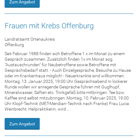
Zum Angebot
Frauen mit Krebs Offenburg
Landratsamt Ortenaukreis
Offenburg
Seit Februar 1988 finden sich Betroffene 1 x im Monat zu einem
Gespräch zusammen. Zusätzlich finden 1x im Monat sog.
"Austauschrunden" für Neubetroffene sowie Betroffene mit
Gesprächsbedarf statt. - Auch Einzelgespräche, Besuche zu Hause
oder im Krankenhaus möglich! - Neuerkrankte sind willkommen.
Montag, 13. Januar 2025, 19:00 Uhr Gesprächsabend In lockerer
Runde wollen wir anregende Gespräche führen mit Guglhupf,
Mineralwasser, Säften etc. Trinkgefäß bitte mitbringen. Tee bzw.
Kaffee sind selbst mitzubringen. Montag, 10. Februar 2025, 19:00
Uhr Klopf-Technik (MET-Meridian-Technik nach Franke) Frau Lucia
Weinbrecht, Heilpraktikerin, wird ...
Zum Angebot