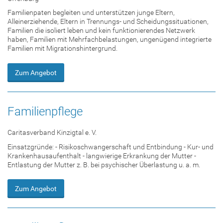
Familienpaten begleiten und unterstützen junge Eltern,
Alleinerziehende, Eltern in Trennungs- und Scheidungssituationen,
Familien die isoliert leben und kein funktionierendes Netzwerk
haben, Familien mit Mehrfachbelastungen, ungenügend integrierte
Familien mit Migrationshintergrund.
Zum Angebot
Familienpflege
Caritasverband Kinzigtal e. V.
Einsatzgründe: - Risikoschwangerschaft und Entbindung - Kur- und
Krankenhausaufenthalt - langwierige Erkrankung der Mutter -
Entlastung der Mutter z. B. bei psychischer Überlastung u. a. m.
Zum Angebot