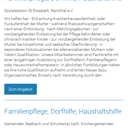
Sozialstation St.Elisabeth, Renchtal e.V.
Wir helfen bei: - Erkrankung Krankenhausaufenthalt, oder
Kuraufenthalt der Mutter - während Risikoschwangerschaften -
nach einer Entbindung - nach Mehrlingsgeburten - zur
vorübergehenden Entlastung bei der Pflege behinderter oder
chronisch kranker Kinder - zur vorübergehenden Entlastung der
Mutter bei körperlicher und seelischer Überforderung - in
besonderen Notsituationen bei alleinerziehenden Müttern oder
Vätern Qualifikation: Unsere Mitarbeiterinnen sind Fachkräfte mit
einer langjährigen Ausbildung zur Dorfhelferin, Familienpflegerin
oder Hauswirtschaftsmeisterin. In jährlichen Fortbildungen halten
sie ihre hohe Qualifikation aufrecht und lernen Neues dazu.
Organisatorisches: Einsatz nach Verordnung durch den ...
Zum Angebot
Familienpflege, Dorfhilfe, Haushaltshilfe
Gemeinden Seelbach und Schuttertal, kath. Kirchengemeinden