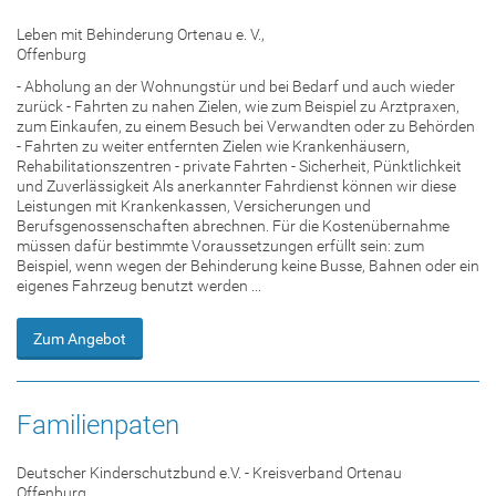
Leben mit Behinderung Ortenau e. V.,
Offenburg
- Abholung an der Wohnungstür und bei Bedarf und auch wieder
zurück - Fahrten zu nahen Zielen, wie zum Beispiel zu Arztpraxen,
zum Einkaufen, zu einem Besuch bei Verwandten oder zu Behörden
- Fahrten zu weiter entfernten Zielen wie Krankenhäusern,
Rehabilitationszentren - private Fahrten - Sicherheit, Pünktlichkeit
und Zuverlässigkeit Als anerkannter Fahrdienst können wir diese
Leistungen mit Krankenkassen, Versicherungen und
Berufsgenossenschaften abrechnen. Für die Kostenübernahme
müssen dafür bestimmte Voraussetzungen erfüllt sein: zum
Beispiel, wenn wegen der Behinderung keine Busse, Bahnen oder ein
eigenes Fahrzeug benutzt werden ...
Zum Angebot
Familienpaten
Deutscher Kinderschutzbund e.V. - Kreisverband Ortenau
Offenburg