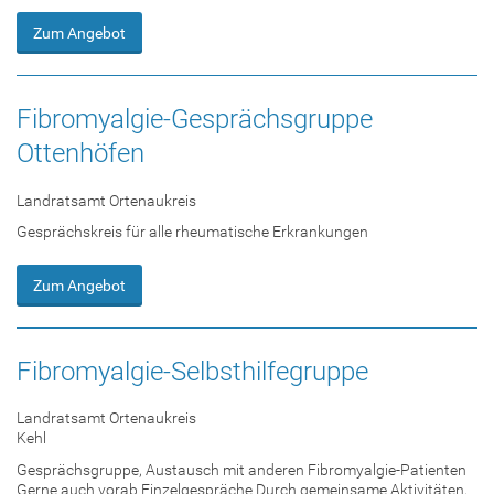
Zum Angebot
Fibromyalgie-Gesprächsgruppe
Ottenhöfen
Landratsamt Ortenaukreis
Gesprächskreis für alle rheumatische Erkrankungen
Zum Angebot
Fibromyalgie-Selbsthilfegruppe
Landratsamt Ortenaukreis
Kehl
Gesprächsgruppe, Austausch mit anderen Fibromyalgie-Patienten
Gerne auch vorab Einzelgespräche Durch gemeinsame Aktivitäten,