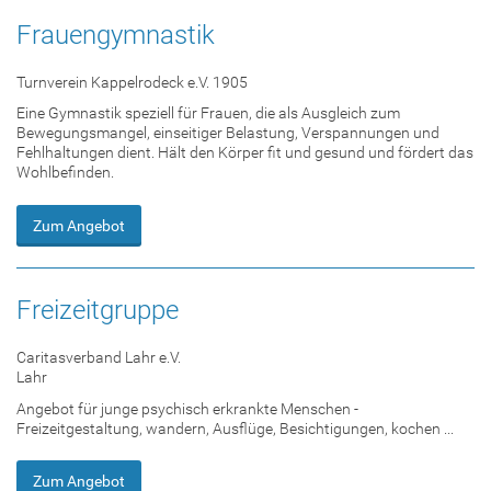
Frauengymnastik
Turnverein Kappelrodeck e.V. 1905
Eine Gymnastik speziell für Frauen, die als Ausgleich zum
Bewegungsmangel, einseitiger Belastung, Verspannungen und
Fehlhaltungen dient. Hält den Körper fit und gesund und fördert das
Wohlbefinden.
Zum Angebot
Freizeitgruppe
Caritasverband Lahr e.V.
Lahr
Angebot für junge psychisch erkrankte Menschen -
Freizeitgestaltung, wandern, Ausflüge, Besichtigungen, kochen ...
Zum Angebot