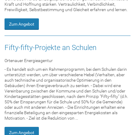
Kraft und Hoffnung stärken. Vertraulichkeit, Verbindlichkeit,
Freiwilligkeit, Selbstbestimmung und Gleicheit erfahren und lernen.
Zum Angebot
Fifty-fifty-Projekte an Schulen
Ortenauer Energieagentur
- Es handelt sich um ein Rahmenprogramm, bei dem Schulen darin
unterstützt werden, um über verschiedene Hebel (Verhalten, aber
auch technische und organisatorische Optimierung in den
Gebäuden) ihren Energieverbrauch zu senken. - Dabei wird eine
Vereinbarung zwischen der Kommune und den Schulen und/oder
Kindertagesstätten geschlossen, nach dem Prinzip "Fifty-fifty" (d.h.
50% der Einsparungen für die Schule und 50% für die Gemeinde)
oder auch mit anderen Anreizen. - Die Einrichtungen erhalten eine
finanzielle Beteiligung an den eingesparten Energiekosten als
Motivation. - Ziel ist die Reduktion von ...
Zum Angebot