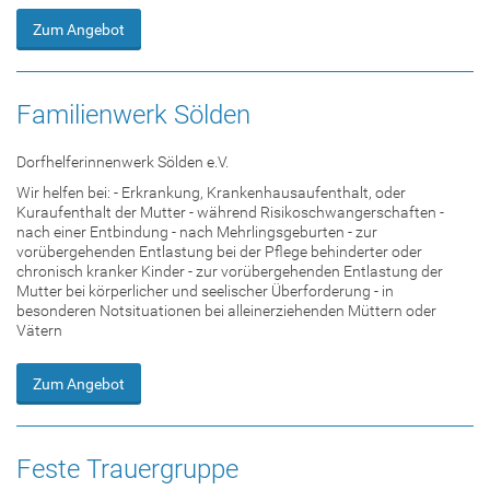
Zum Angebot
Familienwerk Sölden
Dorfhelferinnenwerk Sölden e.V.
Wir helfen bei: - Erkrankung, Krankenhausaufenthalt, oder
Kuraufenthalt der Mutter - während Risikoschwangerschaften -
nach einer Entbindung - nach Mehrlingsgeburten - zur
vorübergehenden Entlastung bei der Pflege behinderter oder
chronisch kranker Kinder - zur vorübergehenden Entlastung der
Mutter bei körperlicher und seelischer Überforderung - in
besonderen Notsituationen bei alleinerziehenden Müttern oder
Vätern
Zum Angebot
Feste Trauergruppe