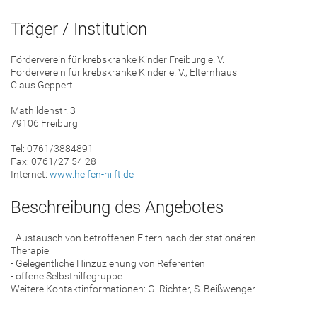
Träger / Institution
Förderverein für krebskranke Kinder Freiburg e. V.
Förderverein für krebskranke Kinder e. V., Elternhaus
Claus Geppert
Mathildenstr. 3
79106 Freiburg
Tel: 0761/3884891
Fax: 0761/27 54 28
Internet:
www.helfen-hilft.de
Beschreibung des Angebotes
- Austausch von betroffenen Eltern nach der stationären
Therapie
- Gelegentliche Hinzuziehung von Referenten
- offene Selbsthilfegruppe
Weitere Kontaktinformationen: G. Richter, S. Beißwenger