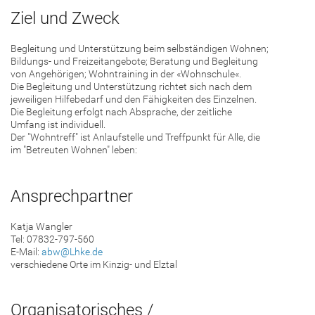
Ziel und Zweck
Begleitung und Unterstützung beim selbständigen Wohnen;
Bildungs- und Freizeitangebote; Beratung und Begleitung
von Angehörigen; Wohntraining in der «Wohnschule«.
Die Begleitung und Unterstützung richtet sich nach dem
jeweiligen Hilfebedarf und den Fähigkeiten des Einzelnen.
Die Begleitung erfolgt nach Absprache, der zeitliche
Umfang ist individuell.
Der "Wohntreff" ist Anlaufstelle und Treffpunkt für Alle, die
im "Betreuten Wohnen" leben:
Ansprechpartner
Katja Wangler
Tel: 07832-797-560
E-Mail:
abw@Lhke.de
verschiedene Orte im Kinzig- und Elztal
Organisatorisches /