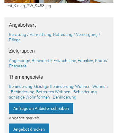
Lehi_Kinzig_PW_9458.jpg
Angebotsart
Beratung / Vermittlung
,
Betreuung / Versorgung /
Pflege
Zielgruppen
Angehörige
,
Behinderte
,
Erwachsene
,
Familien
,
Paare/
Ehepaare
Themengebiete
Behinderung
,
Geistige Behinderung
,
Wohnen
,
Wohnen
- Behinderung
,
Betreutes Wohnen - Behinderung
,
sonstige Wohnformen - Behinderung
Anfrage an Anbieter schreiben
Angebot merken
Angebot drucken