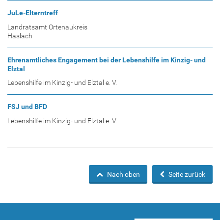
JuLe-Elterntreff
Landratsamt Ortenaukreis
Haslach
Ehrenamtliches Engagement bei der Lebenshilfe im Kinzig- und
Elztal
Lebenshilfe im Kinzig- und Elztal e. V.
FSJ und BFD
Lebenshilfe im Kinzig- und Elztal e. V.
Nach oben
Seite zurück