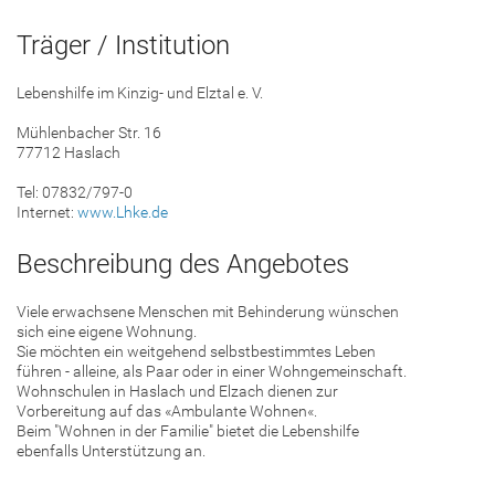
Träger / Institution
Lebenshilfe im Kinzig- und Elztal e. V.
Mühlenbacher Str. 16
77712 Haslach
Tel: 07832/797-0
Internet:
www.Lhke.de
Beschreibung des Angebotes
Viele erwachsene Menschen mit Behinderung wünschen
sich eine eigene Wohnung.
Sie möchten ein weitgehend selbstbestimmtes Leben
führen - alleine, als Paar oder in einer Wohngemeinschaft.
Wohnschulen in Haslach und Elzach dienen zur
Vorbereitung auf das «Ambulante Wohnen«.
Beim "Wohnen in der Familie" bietet die Lebenshilfe
ebenfalls Unterstützung an.