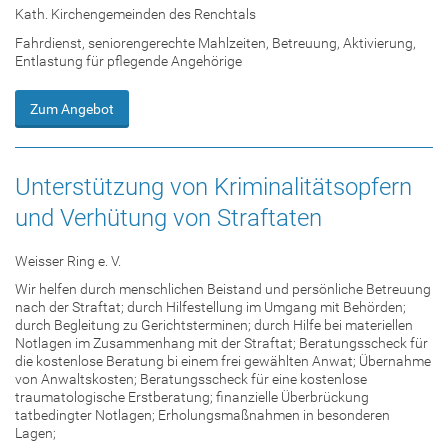
Kath. Kirchengemeinden des Renchtals
Fahrdienst, seniorengerechte Mahlzeiten, Betreuung, Aktivierung,
Entlastung für pflegende Angehörige
Zum Angebot
Unterstützung von Kriminalitätsopfern
und Verhütung von Straftaten
Weisser Ring e. V.
Wir helfen durch menschlichen Beistand und persönliche Betreuung
nach der Straftat; durch Hilfestellung im Umgang mit Behörden;
durch Begleitung zu Gerichtsterminen; durch Hilfe bei materiellen
Notlagen im Zusammenhang mit der Straftat; Beratungsscheck für
die kostenlose Beratung bi einem frei gewählten Anwat; Übernahme
von Anwaltskosten; Beratungsscheck für eine kostenlose
traumatologische Erstberatung; finanzielle Überbrückung
tatbedingter Notlagen; Erholungsmaßnahmen in besonderen
Lagen;