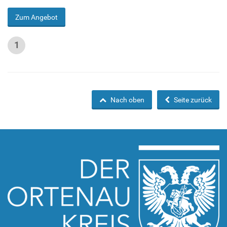
Zum Angebot
1
Nach oben
Seite zurück