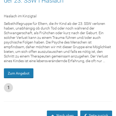
der 23. SSW I Haslach
Haslach im Kinzigtal
Selbsthilfegruppe für Eltern, die ihr Kind ab der 23. SSW verloren
haben, unabhängig ob durch Tod oder noch während der
Schwangerschaft, als Frühchen oder kurz nach der Geburt. Ein
solcher Verlust kann zu einem Trauma führen und/oder auch
psychische Folgen haben. Die Psyche des Menschen ist
empfindsam, daher möchten wir mit dieser Gruppe eine Möglichkeit
bieten, um sich offen auszutauschen und falls es nötig ist, den
Schritt zu einem Therapeuten gemeinsam anzugehen. Der Verlust
eines Kindes ist eine lebensverändernde Erfahrung, die oft nur ...
Zum Angebot
1
Nach oben
Seite zurück