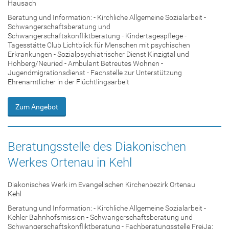
Hausach
Beratung und Information: - Kirchliche Allgemeine Sozialarbeit -
Schwangerschaftsberatung und
Schwangerschaftskonfliktberatung - Kindertagespflege -
Tagesstätte Club Lichtblick für Menschen mit psychischen
Erkrankungen - Sozialpsychiatrischer Dienst Kinzigtal und
Hohberg/Neuried - Ambulant Betreutes Wohnen -
Jugendmigrationsdienst - Fachstelle zur Unterstützung
Ehrenamtlicher in der Flüchtlingsarbeit
Zum Angebot
Beratungsstelle des Diakonischen
Werkes Ortenau in Kehl
Diakonisches Werk im Evangelischen Kirchenbezirk Ortenau
Kehl
Beratung und Information: - Kirchliche Allgemeine Sozialarbeit -
Kehler Bahnhofsmission - Schwangerschaftsberatung und
Schwangerschaftskonfliktberatung - Fachberatungsstelle FreiJa: