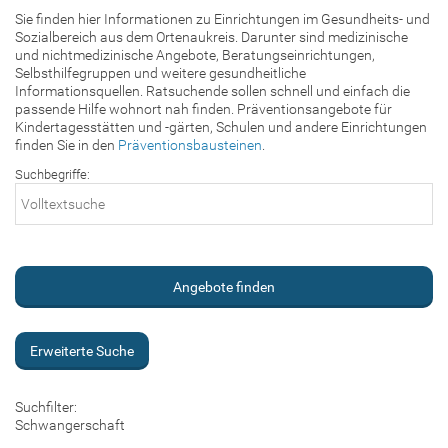
Sie finden hier Informationen zu Einrichtungen im Gesundheits- und
Sozialbereich aus dem Ortenaukreis. Darunter sind medizinische
und nichtmedizinische Angebote, Beratungseinrichtungen,
Selbsthilfegruppen und weitere gesundheitliche
Informationsquellen. Ratsuchende sollen schnell und einfach die
passende Hilfe wohnort nah finden. Präventionsangebote für
Kindertagesstätten und -gärten, Schulen und andere Einrichtungen
finden Sie in den
Präventionsbausteinen
.
Suchbegriffe:
Erweiterte Suche
Suchfilter:
Schwangerschaft