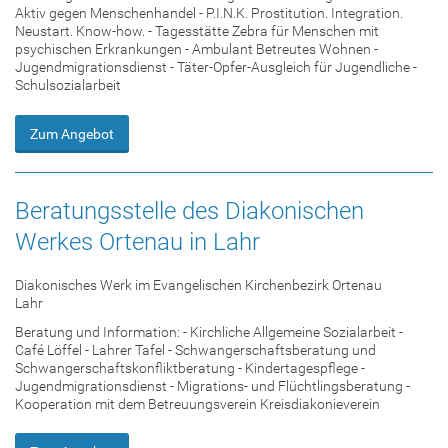
Aktiv gegen Menschenhandel - P.I.N.K. Prostitution. Integration.
Neustart. Know-how. - Tagesstätte Zebra für Menschen mit
psychischen Erkrankungen - Ambulant Betreutes Wohnen -
Jugendmigrationsdienst - Täter-Opfer-Ausgleich für Jugendliche -
Schulsozialarbeit
Zum Angebot
Beratungsstelle des Diakonischen
Werkes Ortenau in Lahr
Diakonisches Werk im Evangelischen Kirchenbezirk Ortenau
Lahr
Beratung und Information: - Kirchliche Allgemeine Sozialarbeit -
Café Löffel - Lahrer Tafel - Schwangerschaftsberatung und
Schwangerschaftskonfliktberatung - Kindertagespflege -
Jugendmigrationsdienst - Migrations- und Flüchtlingsberatung -
Kooperation mit dem Betreuungsverein Kreisdiakonieverein