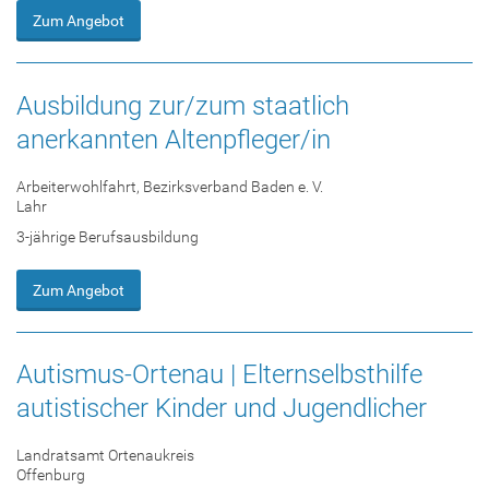
Zum Angebot
Ausbildung zur/zum staatlich
anerkannten Altenpfleger/in
Arbeiterwohlfahrt, Bezirksverband Baden e. V.
Lahr
3-jährige Berufsausbildung
Zum Angebot
Autismus-Ortenau | Elternselbsthilfe
autistischer Kinder und Jugendlicher
Landratsamt Ortenaukreis
Offenburg