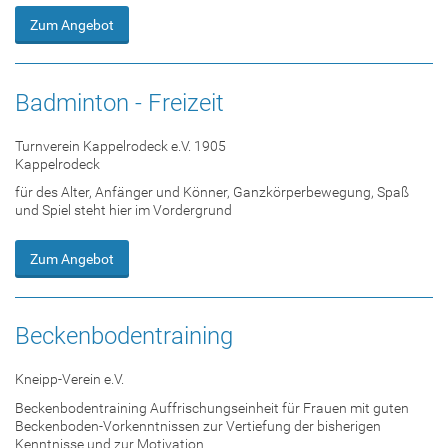
Zum Angebot
Badminton - Freizeit
Turnverein Kappelrodeck e.V. 1905
Kappelrodeck
für des Alter, Anfänger und Könner, Ganzkörperbewegung, Spaß
und Spiel steht hier im Vordergrund
Zum Angebot
Beckenbodentraining
Kneipp-Verein e.V.
Beckenbodentraining Auffrischungseinheit für Frauen mit guten
Beckenboden-Vorkenntnissen zur Vertiefung der bisherigen
Kenntnisse und zur Motivation