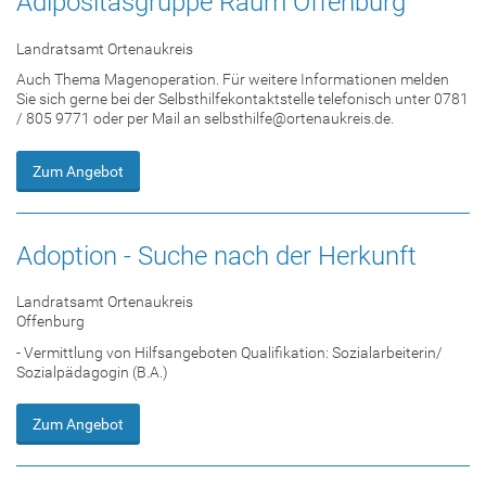
Adipositasgruppe Raum Offenburg
Landratsamt Ortenaukreis
Auch Thema Magenoperation. Für weitere Informationen melden
Sie sich gerne bei der Selbsthilfekontaktstelle telefonisch unter 0781
/ 805 9771 oder per Mail an selbsthilfe@ortenaukreis.de.
Zum Angebot
Adoption - Suche nach der Herkunft
Landratsamt Ortenaukreis
Offenburg
- Vermittlung von Hilfsangeboten Qualifikation: Sozialarbeiterin/
Sozialpädagogin (B.A.)
Zum Angebot