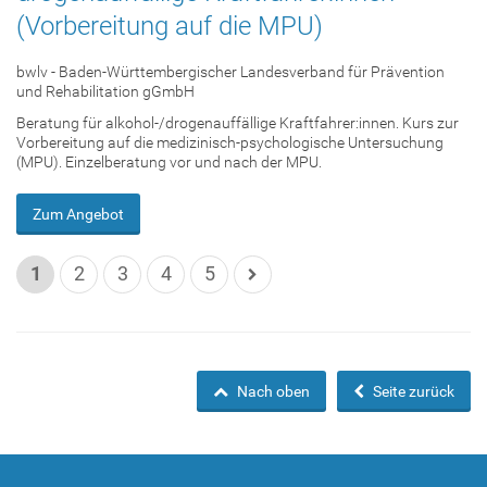
(Vorbereitung auf die MPU)
bwlv - Baden-Württembergischer Landesverband für Prävention
und Rehabilitation gGmbH
Beratung für alkohol-/drogenauffällige Kraftfahrer:innen. Kurs zur
Vorbereitung auf die medizinisch-psychologische Untersuchung
(MPU). Einzelberatung vor und nach der MPU.
Zum Angebot
1
2
3
4
5
Nach oben
Seite zurück