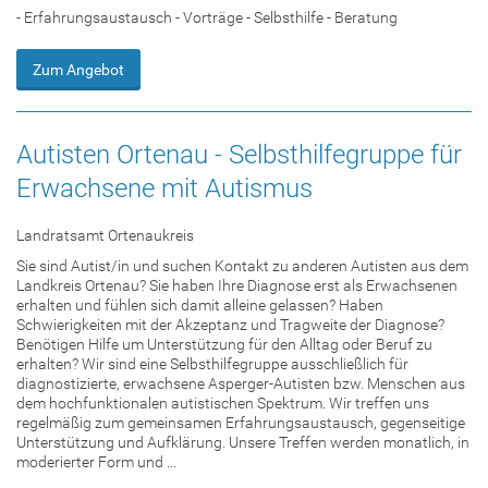
- Erfahrungsaustausch - Vorträge - Selbsthilfe - Beratung
Zum Angebot
Autisten Ortenau - Selbsthilfegruppe für
Erwachsene mit Autismus
Landratsamt Ortenaukreis
Sie sind Autist/in und suchen Kontakt zu anderen Autisten aus dem
Landkreis Ortenau? Sie haben Ihre Diagnose erst als Erwachsenen
erhalten und fühlen sich damit alleine gelassen? Haben
Schwierigkeiten mit der Akzeptanz und Tragweite der Diagnose?
Benötigen Hilfe um Unterstützung für den Alltag oder Beruf zu
erhalten? Wir sind eine Selbsthilfegruppe ausschließlich für
diagnostizierte, erwachsene Asperger-Autisten bzw. Menschen aus
dem hochfunktionalen autistischen Spektrum. Wir treffen uns
regelmäßig zum gemeinsamen Erfahrungsaustausch, gegenseitige
Unterstützung und Aufklärung. Unsere Treffen werden monatlich, in
moderierter Form und ...