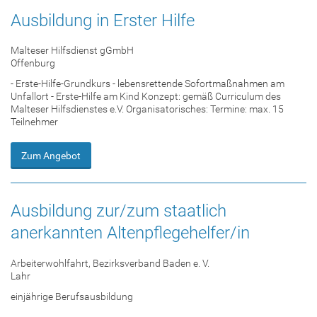
Ausbildung in Erster Hilfe
Malteser Hilfsdienst gGmbH
Offenburg
- Erste-Hilfe-Grundkurs - lebensrettende Sofortmaßnahmen am
Unfallort - Erste-Hilfe am Kind Konzept: gemäß Curriculum des
Malteser Hilfsdienstes e.V. Organisatorisches: Termine: max. 15
Teilnehmer
Zum Angebot
Ausbildung zur/zum staatlich
anerkannten Altenpflegehelfer/in
Arbeiterwohlfahrt, Bezirksverband Baden e. V.
Lahr
einjährige Berufsausbildung