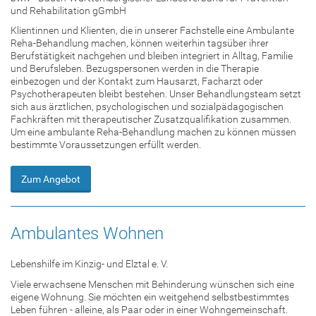
und Rehabilitation gGmbH
Klientinnen und Klienten, die in unserer Fachstelle eine Ambulante
Reha-Behandlung machen, können weiterhin tagsüber ihrer
Berufstätigkeit nachgehen und bleiben integriert in Alltag, Familie
und Berufsleben. Bezugspersonen werden in die Therapie
einbezogen und der Kontakt zum Hausarzt, Facharzt oder
Psychotherapeuten bleibt bestehen. Unser Behandlungsteam setzt
sich aus ärztlichen, psychologischen und sozialpädagogischen
Fachkräften mit therapeutischer Zusatzqualifikation zusammen.
Um eine ambulante Reha-Behandlung machen zu können müssen
bestimmte Voraussetzungen erfüllt werden.
Zum Angebot
Ambulantes Wohnen
Lebenshilfe im Kinzig- und Elztal e. V.
Viele erwachsene Menschen mit Behinderung wünschen sich eine
eigene Wohnung. Sie möchten ein weitgehend selbstbestimmtes
Leben führen - alleine, als Paar oder in einer Wohngemeinschaft.