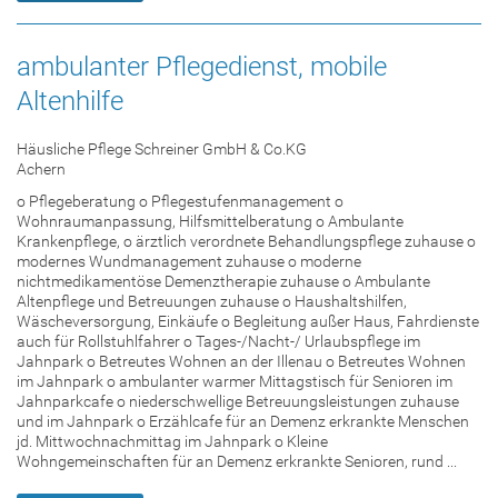
ambulanter Pflegedienst, mobile
Altenhilfe
Häusliche Pflege Schreiner GmbH & Co.KG
Achern
o Pflegeberatung o Pflegestufenmanagement o
Wohnraumanpassung, Hilfsmittelberatung o Ambulante
Krankenpflege, o ärztlich verordnete Behandlungspflege zuhause o
modernes Wundmanagement zuhause o moderne
nichtmedikamentöse Demenztherapie zuhause o Ambulante
Altenpflege und Betreuungen zuhause o Haushaltshilfen,
Wäscheversorgung, Einkäufe o Begleitung außer Haus, Fahrdienste
auch für Rollstuhlfahrer o Tages-/Nacht-/ Urlaubspflege im
Jahnpark o Betreutes Wohnen an der Illenau o Betreutes Wohnen
im Jahnpark o ambulanter warmer Mittagstisch für Senioren im
Jahnparkcafe o niederschwellige Betreuungsleistungen zuhause
und im Jahnpark o Erzählcafe für an Demenz erkrankte Menschen
jd. Mittwochnachmittag im Jahnpark o Kleine
Wohngemeinschaften für an Demenz erkrankte Senioren, rund ...