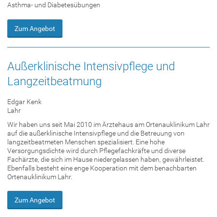
Asthma- und Diabetesübungen
Zum Angebot
Außerklinische Intensivpflege und
Langzeitbeatmung
Edgar Kenk
Lahr
Wir haben uns seit Mai 2010 im Ärztehaus am Ortenauklinikum Lahr
auf die außerklinische Intensivpflege und die Betreuung von
langzeitbeatmeten Menschen spezialisiert. Eine hohe
Versorgungsdichte wird durch Pflegefachkräfte und diverse
Fachärzte, die sich im Hause niedergelassen haben, gewährleistet.
Ebenfalls besteht eine enge Kooperation mit dem benachbarten
Ortenauklinikum Lahr.
Zum Angebot