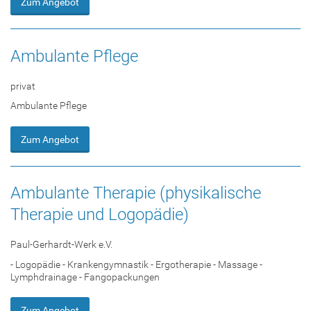
Zum Angebot
Ambulante Pflege
privat
Ambulante Pflege
Zum Angebot
Ambulante Therapie (physikalische
Therapie und Logopädie)
Paul-Gerhardt-Werk e.V.
- Logopädie - Krankengymnastik - Ergotherapie - Massage -
Lymphdrainage - Fangopackungen
Zum Angebot