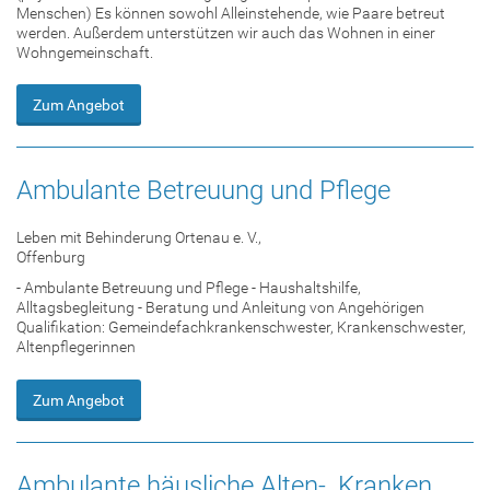
Menschen) Es können sowohl Alleinstehende, wie Paare betreut
werden. Außerdem unterstützen wir auch das Wohnen in einer
Wohngemeinschaft.
Zum Angebot
Ambulante Betreuung und Pflege
Leben mit Behinderung Ortenau e. V.,
Offenburg
- Ambulante Betreuung und Pflege - Haushaltshilfe,
Alltagsbegleitung - Beratung und Anleitung von Angehörigen
Qualifikation: Gemeindefachkrankenschwester, Krankenschwester,
Altenpflegerinnen
Zum Angebot
Ambulante häusliche Alten-, Kranken