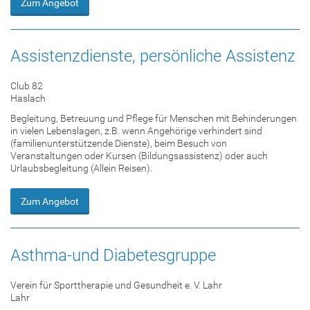
Zum Angebot
Assistenzdienste, persönliche Assistenz
Club 82
Haslach
Begleitung, Betreuung und Pflege für Menschen mit Behinderungen
in vielen Lebenslagen, z.B. wenn Angehörige verhindert sind
(familienunterstützende Dienste), beim Besuch von
Veranstaltungen oder Kursen (Bildungsassistenz) oder auch
Urlaubsbegleitung (Allein Reisen).
Zum Angebot
Asthma-und Diabetesgruppe
Verein für Sporttherapie und Gesundheit e. V. Lahr
Lahr