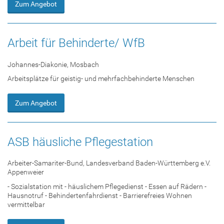
Zum Angebot
Arbeit für Behinderte/ WfB
Johannes-Diakonie, Mosbach
Arbeitsplätze für geistig- und mehrfachbehinderte Menschen
Zum Angebot
ASB häusliche Pflegestation
Arbeiter-Samariter-Bund, Landesverband Baden-Württemberg e.V.
Appenweier
- Sozialstation mit - häuslichem Pflegedienst - Essen auf Rädern -
Hausnotruf - Behindertenfahrdienst - Barrierefreies Wohnen
vermittelbar