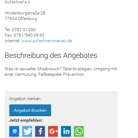
Aufschrei! e.V.
Hindenburgstraße 28
77654 Offenburg
Tel: 0781 31 000
Fax: 0781/940 09 93
Internet:
www.aufschrei-ortenau.de
Beschreibung des Angebotes
Was ist sexueller Missbrauch? Täterstrategien, Umgang mit
einer Vermutung, Fallbeispiele, Prävention
Angebot merken
Angebot drucken
Jetzt empfehlen: