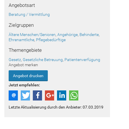
Angebotsart
Beratung / Vermittlung
Zielgruppen
Ältere Menschen/Senioren
,
Angehörige
,
Behinderte
,
Ehrenamtliche
,
Pflegebedürftige
Themengebiete
Gesetz
,
Gesetzliche Betreuung
,
Patientenverfügung
Angebot merken
Angebot drucken
Jetzt empfehlen:
Letzte Aktualisierung durch den Anbieter: 07.03.2019