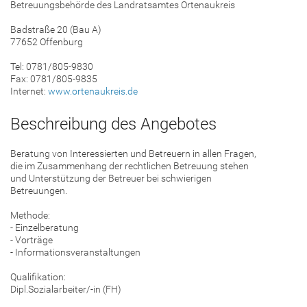
Betreuungsbehörde des Landratsamtes Ortenaukreis
Badstraße 20 (Bau A)
77652 Offenburg
Tel: 0781/805-9830
Fax: 0781/805-9835
Internet:
www.ortenaukreis.de
Beschreibung des Angebotes
Beratung von Interessierten und Betreuern in allen Fragen,
die im Zusammenhang der rechtlichen Betreuung stehen
und Unterstützung der Betreuer bei schwierigen
Betreuungen.
Methode:
- Einzelberatung
- Vorträge
- Informationsveranstaltungen
Qualifikation:
Dipl.Sozialarbeiter/-in (FH)