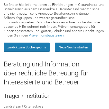
Sie finden hier Informationen zu Einrichtungen im Gesundheits- und
Sozialbereich aus dem Ortenaukreis. Darunter sind medizinische
und nichtmedizinische Angebote, Beratungseinrichtungen,
Selbsthilfegruppen und weitere gesundheitliche
Informationsquellen. Ratsuchende sollen schnell und einfach die
passende Hilfe wohnort nah finden. Präventionsangebote für
Kindertagesstätten und -gärten, Schulen und andere Einrichtungen
finden Sie in den
Präventionsbausteinen
.
zurück zum Suchergebnis
Neue Suche starten
Beratung und Information
über rechtliche Betreuung für
Interessierte und Betreuer
Träger / Institution
Landratsamt Ortenaukreis