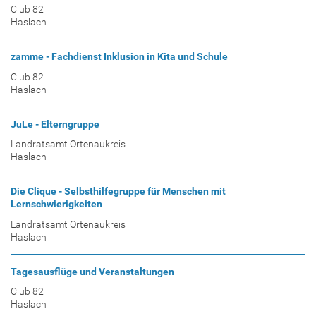
Club 82
Haslach
zamme - Fachdienst Inklusion in Kita und Schule
Club 82
Haslach
JuLe - Elterngruppe
Landratsamt Ortenaukreis
Haslach
Die Clique - Selbsthilfegruppe für Menschen mit
Lernschwierigkeiten
Landratsamt Ortenaukreis
Haslach
Tagesausflüge und Veranstaltungen
Club 82
Haslach