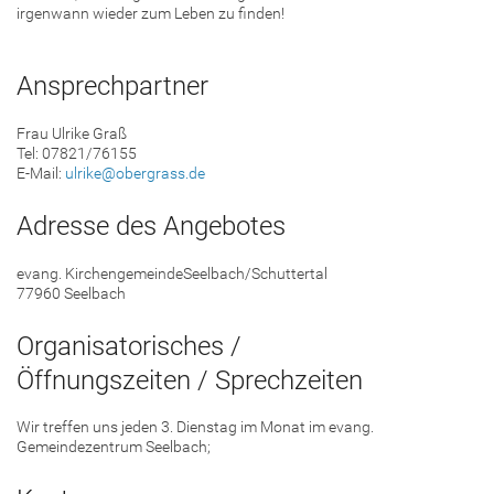
irgenwann wieder zum Leben zu finden!
Ansprechpartner
Frau Ulrike Graß
Tel: 07821/76155
E-Mail:
ulrike@obergrass.de
Adresse des Angebotes
evang. KirchengemeindeSeelbach/Schuttertal
77960 Seelbach
Organisatorisches /
Öffnungszeiten / Sprechzeiten
Wir treffen uns jeden 3. Dienstag im Monat im evang.
Gemeindezentrum Seelbach;