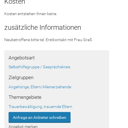
Kosten
Kosten entstehen Ihnen keine.
zusätzliche Informationen
Neubetroffene bitte tel. Erstkontakt mit Frau Graß
Angebotsart
Selbsthilfegruppe / Gesprächskreis
Zielgruppen
Angehörige
,
Eltern/Alleinerziehende
Themengebiete
Trauerbewältigung
,
trauernde Eltern
Anfrage an Anbieter schreiben
Angebot merken