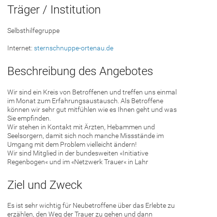
Träger / Institution
Selbsthilfegruppe
Internet:
sternschnuppe-ortenau.de
Beschreibung des Angebotes
Wir sind ein Kreis von Betroffenen und treffen uns einmal
im Monat zum Erfahrungsaustausch. Als Betroffene
können wir sehr gut mitfühlen wie es Ihnen geht und was
Sie empfinden.
Wir stehen in Kontakt mit Ärzten, Hebammen und
Seelsorgern, damit sich noch manche Missstände im
Umgang mit dem Problem vielleicht ändern!
Wir sind Mitglied in der bundesweiten «Initiative
Regenbogen« und im «Netzwerk Trauer« in Lahr
Ziel und Zweck
Es ist sehr wichtig für Neubetroffene über das Erlebte zu
erzählen, den Weg der Trauer zu gehen und dann