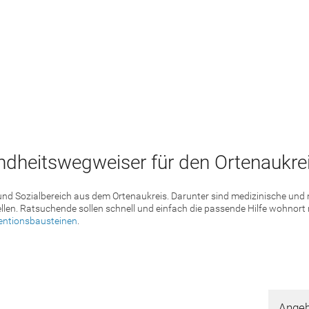
dheitswegweiser für den Ortenaukrei
 und Sozialbereich aus dem Ortenaukreis. Darunter sind medizinische un
llen. Ratsuchende sollen schnell und einfach die passende Hilfe wohnort
entionsbausteinen
.
Angeb