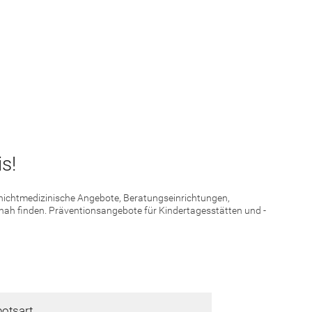
s!
d nichtmedizinische Angebote, Beratungseinrichtungen,
 nah finden. Präventionsangebote für Kindertagesstätten und -
otsart