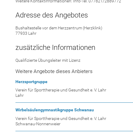
Weitere Kontaktinformationen: Info-Tel. 077821/2889772
Adresse des Angebotes
Bushaltestelle vor dem Herzzentrum (Herzklink)
77933 Lahr
zusätzliche Informationen
Qualifizierte Übungsleiter mit Lizenz
Weitere Angebote dieses Anbieters
Herzsportgruppe
Verein für Sporttherapie und Gesundheit e. V. Lahr
Lahr
Wirbelsäulengymnastikgruppe Schwanau
Verein für Sporttherapie und Gesundheit e. V. Lahr
Schwanau-Nonnenweier