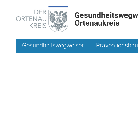
Gesundheitswegwe
Ortenaukreis
Gesundheitswegweiser
Präventionsbau