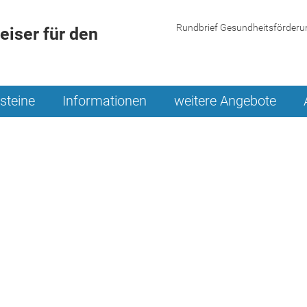
Rundbrief Gesundheitsförderu
iser für den
steine
Informationen
weitere Angebote