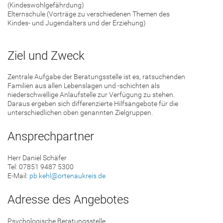
(Kindeswohlgefährdung)
Elternschule (Vorträge zu verschiedenen Themen des
Kindes- und Jugendalters und der Erziehung)
Ziel und Zweck
Zentrale Aufgabe der Beratungsstelle ist es, ratsuchenden
Familien aus allen Lebenslagen und -schichten als
niederschwellige Anlaufstelle zur Verfügung zu stehen.
Daraus ergeben sich differenzierte Hilfsangebote für die
unterschiedlichen oben genannten Zielgruppen.
Ansprechpartner
Herr Daniel Schäfer
Tel: 07851 9487 5300
E-Mail:
pb.kehl@ortenaukreis.de
Adresse des Angebotes
Psychologische Beratungsstelle