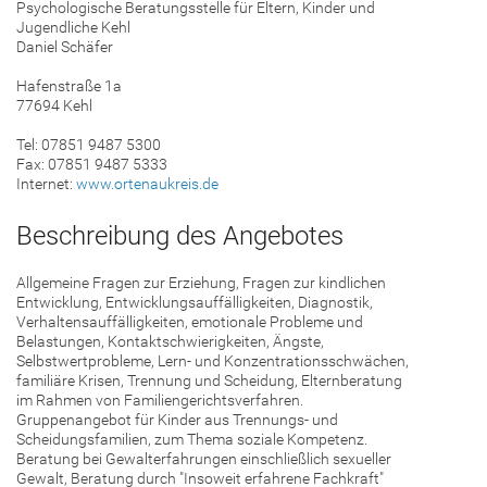
Psychologische Beratungsstelle für Eltern, Kinder und
Jugendliche Kehl
Daniel Schäfer
Hafenstraße 1a
77694 Kehl
Tel: 07851 9487 5300
Fax: 07851 9487 5333
Internet:
www.ortenaukreis.de
Beschreibung des Angebotes
Allgemeine Fragen zur Erziehung, Fragen zur kindlichen
Entwicklung, Entwicklungsauffälligkeiten, Diagnostik,
Verhaltensauffälligkeiten, emotionale Probleme und
Belastungen, Kontaktschwierigkeiten, Ängste,
Selbstwertprobleme, Lern- und Konzentrationsschwächen,
familiäre Krisen, Trennung und Scheidung, Elternberatung
im Rahmen von Familiengerichtsverfahren.
Gruppenangebot für Kinder aus Trennungs- und
Scheidungsfamilien, zum Thema soziale Kompetenz.
Beratung bei Gewalterfahrungen einschließlich sexueller
Gewalt, Beratung durch "Insoweit erfahrene Fachkraft"