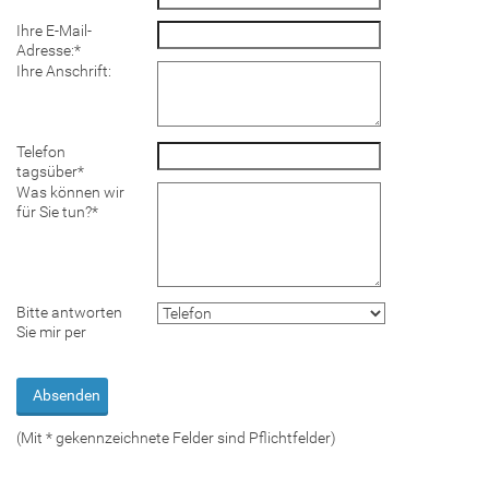
Ihre E-Mail-
Adresse:
*
Ihre Anschrift:
Telefon
tagsüber
*
Was können wir
für Sie tun?
*
Bitte antworten
Sie mir per
(Mit
*
gekennzeichnete Felder sind Pflichtfelder)