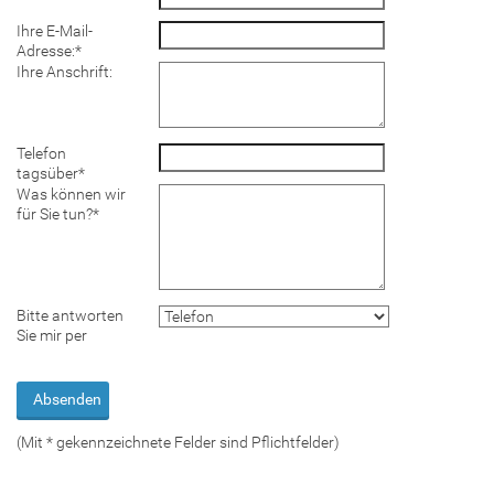
Ihre E-Mail-
Adresse:
*
Ihre Anschrift:
Telefon
tagsüber
*
Was können wir
für Sie tun?
*
Bitte antworten
Sie mir per
(Mit
*
gekennzeichnete Felder sind Pflichtfelder)