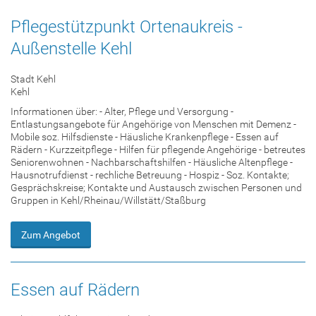
Pflegestützpunkt Ortenaukreis -
Außenstelle Kehl
Stadt Kehl
Kehl
Informationen über: - Alter, Pflege und Versorgung -
Entlastungsangebote für Angehörige von Menschen mit Demenz -
Mobile soz. Hilfsdienste - Häusliche Krankenpflege - Essen auf
Rädern - Kurzzeitpflege - Hilfen für pflegende Angehörige - betreutes
Seniorenwohnen - Nachbarschaftshilfen - Häusliche Altenpflege -
Hausnotrufdienst - rechliche Betreuung - Hospiz - Soz. Kontakte;
Gesprächskreise; Kontakte und Austausch zwischen Personen und
Gruppen in Kehl/Rheinau/Willstätt/Staßburg
Zum Angebot
Essen auf Rädern