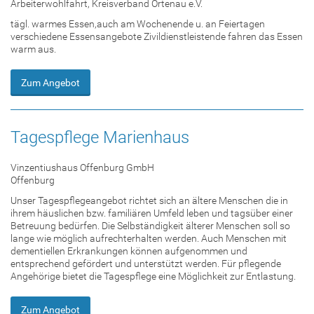
Arbeiterwohlfahrt, Kreisverband Ortenau e.V.
tägl. warmes Essen,auch am Wochenende u. an Feiertagen
verschiedene Essensangebote Zivildienstleistende fahren das Essen
warm aus.
Zum Angebot
Tagespflege Marienhaus
Vinzentiushaus Offenburg GmbH
Offenburg
Unser Tagespflegeangebot richtet sich an ältere Menschen die in
ihrem häuslichen bzw. familiären Umfeld leben und tagsüber einer
Betreuung bedürfen. Die Selbständigkeit älterer Menschen soll so
lange wie möglich aufrechterhalten werden. Auch Menschen mit
dementiellen Erkrankungen können aufgenommen und
entsprechend gefördert und unterstützt werden. Für pflegende
Angehörige bietet die Tagespflege eine Möglichkeit zur Entlastung.
Zum Angebot