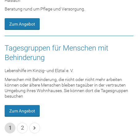
Haslach
Beratung rund um Pflege und Versorgung.
Zum Angebot
Tagesgruppen für Menschen mit
Behinderung
Lebenshilfe im Kinzig- und Elztal e. V.
Menschen mit Behinderung, die nicht oder nicht mehr arbeiten
können oder ältere Men­schen bleiben tagsüber in der vertrauten
Um­ge­bung ihres Wohnhauses. Sie können dort die Tagesgruppen
be­su­chen
Zum Angebot
1
2