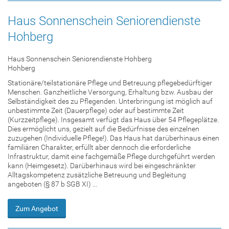
Haus Sonnenschein Seniorendienste
Hohberg
Haus Sonnenschein Seniorendienste Hohberg
Hohberg
Stationäre/teilstationäre Pflege und Betreuung pflegebedürftiger
Menschen. Ganzheitliche Versorgung, Erhaltung bzw. Ausbau der
Selbständigkeit des zu Pflegenden. Unterbringung ist möglich auf
unbestimmte Zeit (Dauerpflege) oder auf bestimmte Zeit
(Kurzzeitpflege). Insgesamt verfügt das Haus über 54 Pflegeplätze.
Dies ermöglicht uns, gezielt auf die Bedürfnisse des einzelnen
zuzugehen (Individuelle Pflege!). Das Haus hat darüberhinaus einen
familiären Charakter, erfüllt aber dennoch die erforderliche
Infrastruktur, damit eine fachgemäße Pflege durchgeführt werden
kann (Heimgesetz). Darüberhinaus wird bei eingeschränkter
Alltagskompetenz zusätzliche Betreuung und Begleitung
angeboten (§ 87 b SGB XI) ...
Zum Angebot