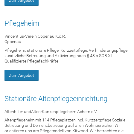
Zum Angebot
Pflegeheim
Vincentius-Verein Oppenau K.ö.R.
Oppenau
Pflegeheim, stationäre Pflege, Kurzzeitpflege, Verhinderungspflege,
zusätzliche Betreuung und Aktivierung nach § 43 b SGB XI
Qualifizierte Pflegefachkräfte
Zum Angebot
Stationäre Altenpflegeeinrichtung
Altenhilfe- undAlten-Kankenpflegeheim Achern e.V.
Altenpflegeheim mit 114 Pflegeplätzen incl. Kurzzeitpflege Soziale
Betreuung und Demenzbetreuung auf allen Wohnbereichen Wir
orientieren uns am Pflegemodell von Kitwood. Wir betrachten die