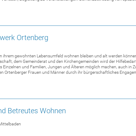
zwerk Ortenberg
 in ihrem gewohnten Lebensumfeld wohnen bleiben und alt werden können
schaft, dem Gemeinderat und den Kirchengemeinden wird der Hilfebedarf
 es Einzelnen und Familien, Jungen und Älteren möglich machen, auch in Z
gen Ortenberger Frauen und Männer durch ihr bürgerschaftliches Engage
nd Betreutes Wohnen
Mittelbaden