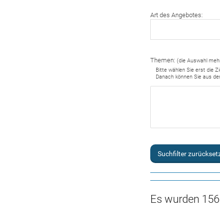
Art des Angebotes:
Themen:
(die Auswahl mehr
Bitte wählen Sie erst die 
Danach können Sie aus d
Suchfilter zurückset
Es wurden 156