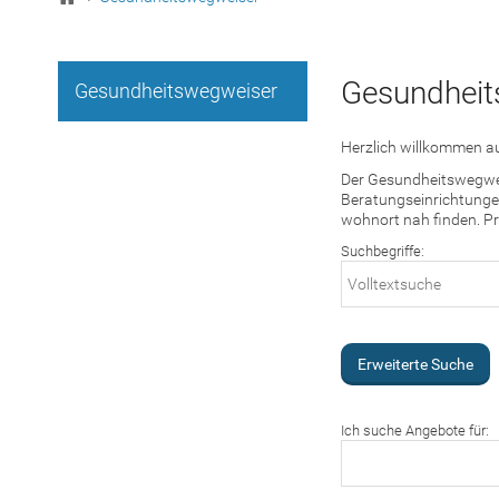
Gesundheit
Gesundheitswegweiser
Herzlich willkommen au
Der Gesundheitswegweis
Beratungseinrichtungen
wohnort nah finden. Pr
Suchbegriffe:
Erweiterte Suche
Ich suche Angebote für: