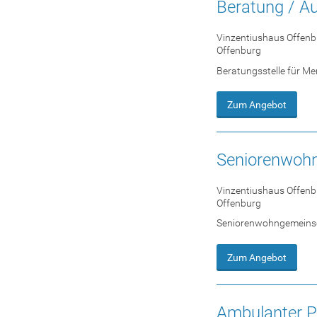
Beratung / Au
Vinzentiushaus Offen
Offenburg
Beratungsstelle für M
Zum Angebot
Seniorenwoh
Vinzentiushaus Offen
Offenburg
Seniorenwohngemeins
Zum Angebot
Ambulanter Pf