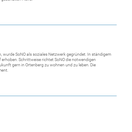
, wurde SoNO als soziales Netzwerk gegründet. In ständigem
 erhoben. Schrittweise richtet SoNO die notwendigen
ukunft gern in Ortenberg zu wohnen und zu leben. Die
ment.