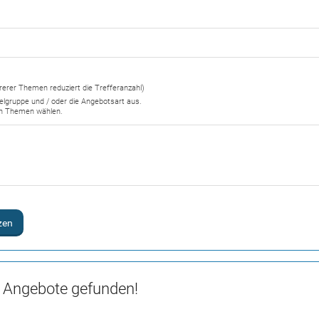
erer Themen reduziert die Trefferanzahl)
Zielgruppe und / oder die Angebotsart aus.
en Themen wählen.
zen
 Angebote gefunden!