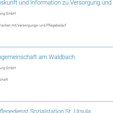
skunft und Information zu Versorgung und 
burg GmbH
enschen mit Versorgungs- und Pflegebedarf
ngemeinschaft am Waldbach
burg GmbH
chaft
legedienst Sozialstation St. Ursula