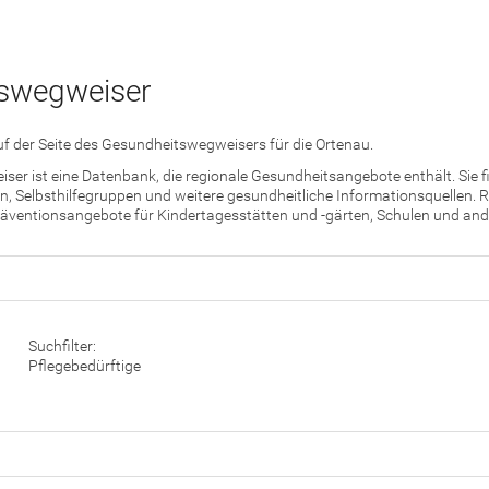
swegweiser
f der Seite des Gesundheitswegweisers für die Ortenau.
er ist eine Datenbank, die regionale Gesundheitsangebote enthält. Sie 
, Selbsthilfegruppen und weitere gesundheitliche Informationsquellen. R
äventionsangebote für Kindertagesstätten und -gärten, Schulen und ande
Suchfilter:
Pflegebedürftige