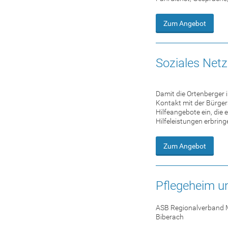
Zum Angebot
Soziales Net
Damit die Ortenberger
Kontakt mit der Bürger
Hilfeangebote ein, die
Hilfeleistungen erbrin
Zum Angebot
Pflegeheim u
ASB Regionalverband 
Biberach