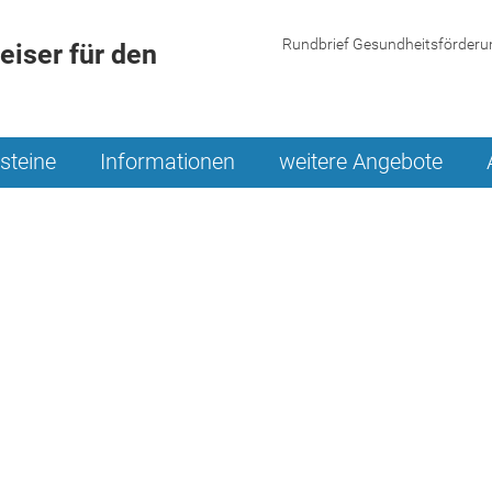
Rundbrief Gesundheitsförderu
iser für den
steine
Informationen
weitere Angebote