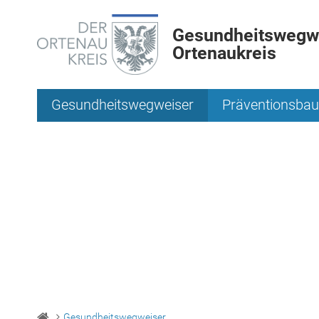
Gesundheitswegwe
Ortenaukreis
Gesundheitswegweiser
Präventionsbau
Gesundheitswegweiser