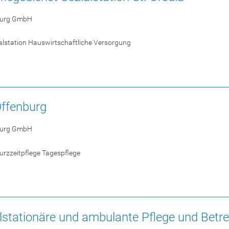
burg GmbH
alstation Hauswirtschaftliche Versorgung
ffenburg
burg GmbH
Kurzzeitpflege Tagespflege
eilstationäre und ambulante Pflege und Bet