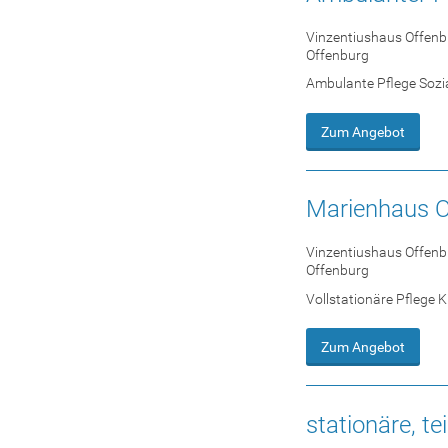
Vinzentiushaus Offen
Offenburg
Ambulante Pflege Sozi
Zum Angebot
Marienhaus O
Vinzentiushaus Offen
Offenburg
Vollstationäre Pflege 
Zum Angebot
stationäre, t