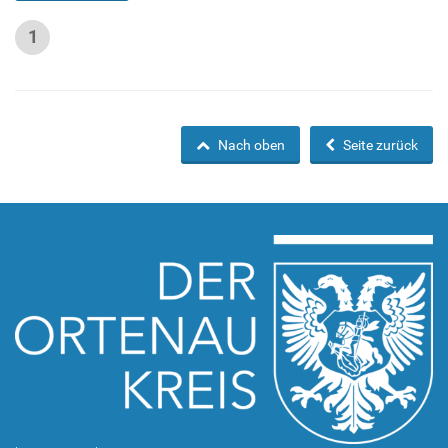
1
Nach oben
Seite zurück