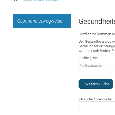
Gesundheit
Gesundheitswegweiser
Herzlich willkommen au
Der Gesundheitswegweis
Beratungseinrichtungen
wohnort nah finden. Pr
Suchbegriffe:
Erweiterte Suche
Ich suche Angebote für: