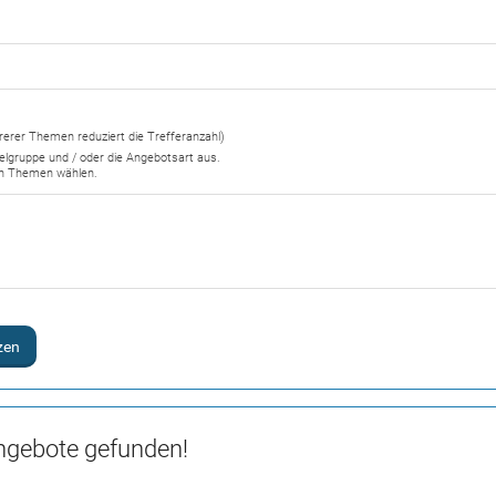
erer Themen reduziert die Trefferanzahl)
Zielgruppe und / oder die Angebotsart aus.
en Themen wählen.
zen
ngebote gefunden!