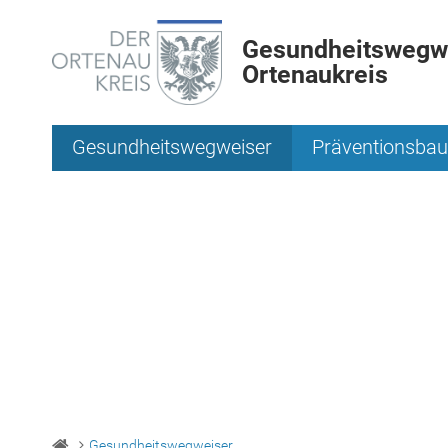
Gesundheitswegwe
Ortenaukreis
Gesundheitswegweiser
Präventionsbau
Gesundheitswegweiser