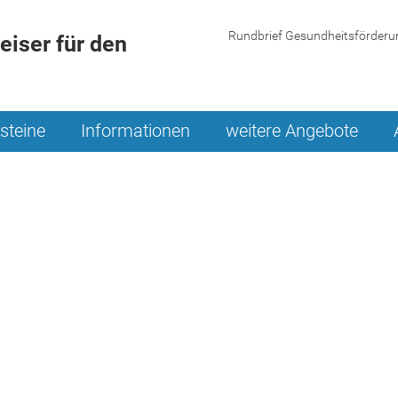
Rundbrief Gesundheitsförderu
iser für den
steine
Informationen
weitere Angebote