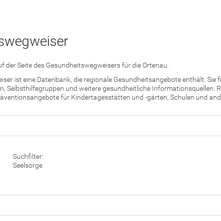
swegweiser
f der Seite des Gesundheitswegweisers für die Ortenau.
er ist eine Datenbank, die regionale Gesundheitsangebote enthält. Sie 
, Selbsthilfegruppen und weitere gesundheitliche Informationsquellen. R
äventionsangebote für Kindertagesstätten und -gärten, Schulen und ande
Suchfilter:
Seelsorge