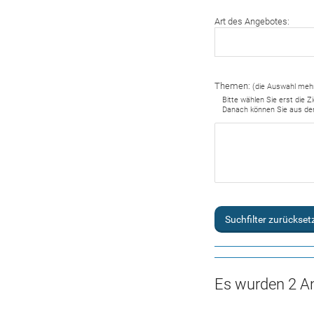
Art des Angebotes:
Themen:
(die Auswahl mehr
Bitte wählen Sie erst die 
Danach können Sie aus d
Suchfilter zurückset
Es wurden 2 A