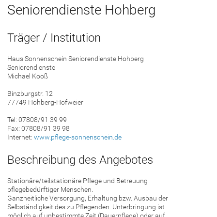
Seniorendienste Hohberg
Träger / Institution
Haus Sonnenschein Seniorendienste Hohberg
Seniorendienste
Michael Kooß
Binzburgstr. 12
77749 Hohberg-Hofweier
Tel: 07808/91 39 99
Fax: 07808/91 39 98
Internet:
www.pflege-sonnenschein.de
Beschreibung des Angebotes
Stationäre/teilstationäre Pflege und Betreuung
pflegebedürftiger Menschen.
Ganzheitliche Versorgung, Erhaltung bzw. Ausbau der
Selbständigkeit des zu Pflegenden. Unterbringung ist
möglich auf unbestimmte Zeit (Dauerpflege) oder auf