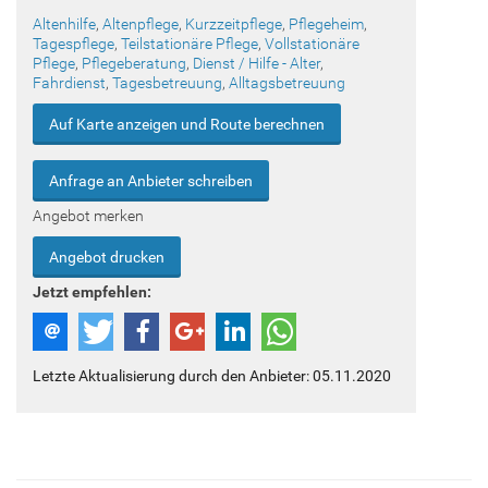
Altenhilfe
,
Altenpflege
,
Kurzzeitpflege
,
Pflegeheim
,
Tagespflege
,
Teilstationäre Pflege
,
Vollstationäre
Pflege
,
Pflegeberatung
,
Dienst / Hilfe - Alter
,
Fahrdienst
,
Tagesbetreuung
,
Alltagsbetreuung
Auf Karte anzeigen und Route berechnen
Anfrage an Anbieter schreiben
Angebot merken
Angebot drucken
Jetzt empfehlen:
Letzte Aktualisierung durch den Anbieter: 05.11.2020