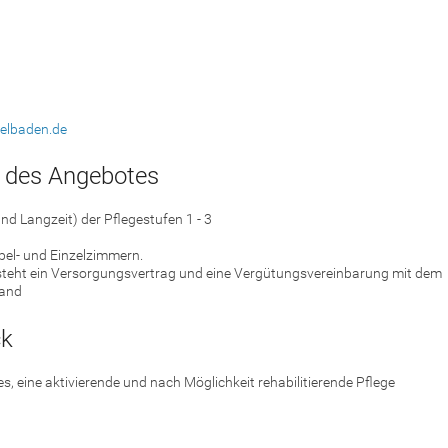
elbaden.de
 des Angebotes
nd Langzeit) der Pflegestufen 1 - 3
pel- und Einzelzimmern.
steht ein Versorgungsvertrag und eine Vergütungsvereinbarung mit dem
band
ck
 es, eine aktivierende und nach Möglichkeit rehabilitierende Pflege