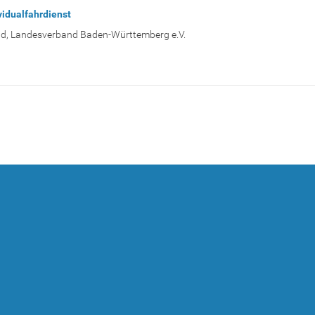
vidualfahrdienst
nd, Landesverband Baden-Württemberg e.V.