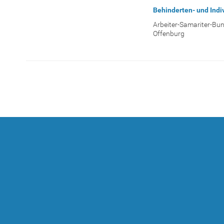
Behinderten- und Indi
Arbeiter-Samariter-Bu
Offenburg