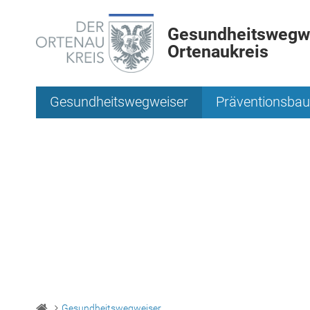
Gesundheitswegwe
Ortenaukreis
Gesundheitswegweiser
Präventionsbau
Gesundheitswegweiser