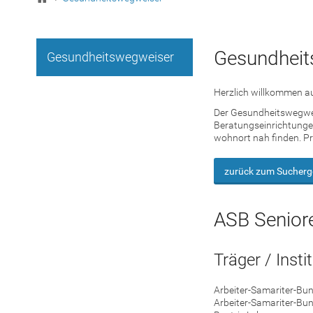
Gesundheit
Gesundheitswegweiser
Herzlich willkommen au
Der Gesundheitswegweis
Beratungseinrichtungen
wohnort nah finden. Pr
zurück zum Sucherg
ASB Senior
Träger / Insti
Arbeiter-Samariter-Bu
Arbeiter-Samariter-Bu