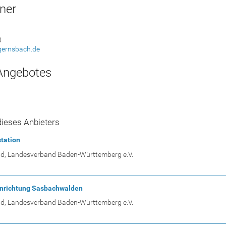
ner
0
gernsbach.de
Angebotes
ieses Anbieters
tation
nd, Landesverband Baden-Württemberg e.V.
inrichtung Sasbachwalden
nd, Landesverband Baden-Württemberg e.V.