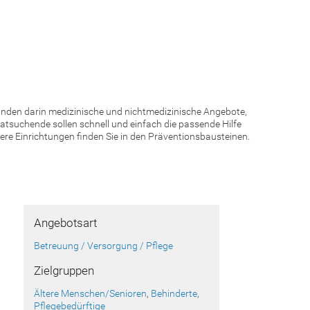
finden darin medizinische und nichtmedizinische Angebote,
atsuchende sollen schnell und einfach die passende Hilfe
re Einrichtungen finden Sie in den Präventionsbausteinen.
Angebotsart
Betreuung / Versorgung / Pflege
Zielgruppen
Ältere Menschen/Senioren
,
Behinderte
,
Pflegebedürftige