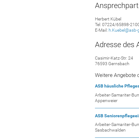
Ansprechpart
Herbert Kübel
Tel: 07224/65898-210
E-Mail:
h.Kuebel@asb-
Adresse des 
Casimir-Katz-Str. 24
76593 Gernsbach
Weitere Angebote d
ASB häusliche Pfleges
Arbeiter-Samariter-Bu
Appenweier
ASB Seniorenpflegee
Arbeiter-Samariter-Bu
Sasbachwalden