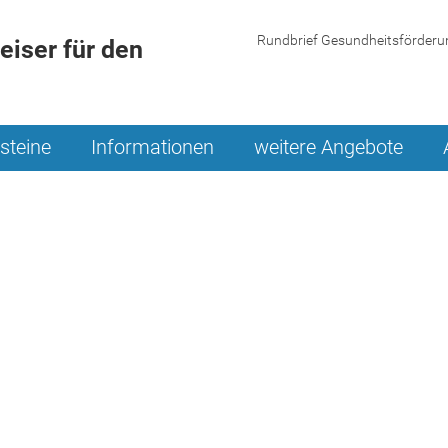
Rundbrief Gesundheitsförderu
iser für den
steine
Informationen
weitere Angebote